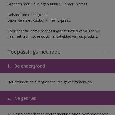
Gronden met 1 à 2 lagen Rubbol Primer Express.
Behandelde ondergrond.
Bijwerken met Rubbol Primer Express.
Voor gedetailleerde toepassingsinstructies verwijzen wij
naar het technische documentatieblad van dit product.
Toepassingsmethode
1.
De ondergrond
Het gronden en overgronden van geveltimmerwerk.
2.
Na gebruik
Reiniging gereedschap met terpentine. Spoel verf nooit door