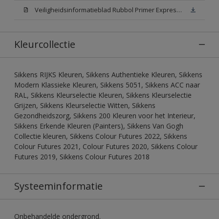
Veiligheidsinformatieblad Rubbol Primer Express N00 (MSDS)
Kleurcollectie
Sikkens RIJKS Kleuren, Sikkens Authentieke Kleuren, Sikkens
Modern Klassieke Kleuren, Sikkens 5051, Sikkens ACC naar
RAL, Sikkens Kleurselectie Kleuren, Sikkens Kleurselectie
Grijzen, Sikkens Kleurselectie Witten, Sikkens
Gezondheidszorg, Sikkens 200 Kleuren voor het Interieur,
Sikkens Erkende Kleuren (Painters), Sikkens Van Gogh
Collectie kleuren, Sikkens Colour Futures 2022, Sikkens
Colour Futures 2021, Colour Futures 2020, Sikkens Colour
Futures 2019, Sikkens Colour Futures 2018
Systeeminformatie
Onbehandelde ondergrond.