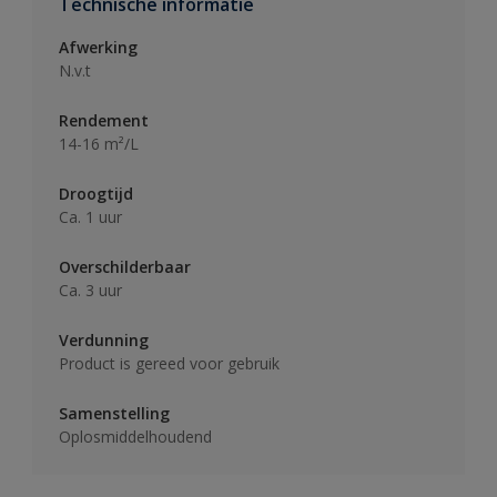
Technische informatie
Afwerking
N.v.t
Rendement
14-16 m²/L
Droogtijd
Ca. 1 uur
Overschilderbaar
Ca. 3 uur
Verdunning
Product is gereed voor gebruik
Samenstelling
Oplosmiddelhoudend