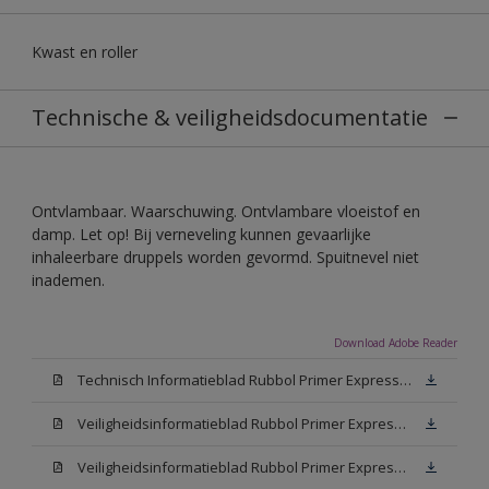
Kwast en roller
Technische & veiligheidsdocumentatie
Ontvlambaar. Waarschuwing. Ontvlambare vloeistof en
damp. Let op! Bij verneveling kunnen gevaarlijke
inhaleerbare druppels worden gevormd. Spuitnevel niet
inademen.
Download Adobe Reader
Technisch Informatieblad Rubbol Primer Express (PDF)
Veiligheidsinformatieblad Rubbol Primer Express White (MSDS)
Veiligheidsinformatieblad Rubbol Primer Express W05 (MSDS)