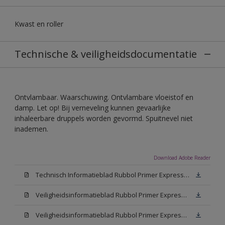
Kwast en roller
Technische & veiligheidsdocumentatie
Ontvlambaar. Waarschuwing. Ontvlambare vloeistof en
damp. Let op! Bij verneveling kunnen gevaarlijke
inhaleerbare druppels worden gevormd. Spuitnevel niet
inademen.
Download Adobe Reader
Technisch Informatieblad Rubbol Primer Express (PDF)
Veiligheidsinformatieblad Rubbol Primer Express White (MSDS)
Veiligheidsinformatieblad Rubbol Primer Express W05 (MSDS)