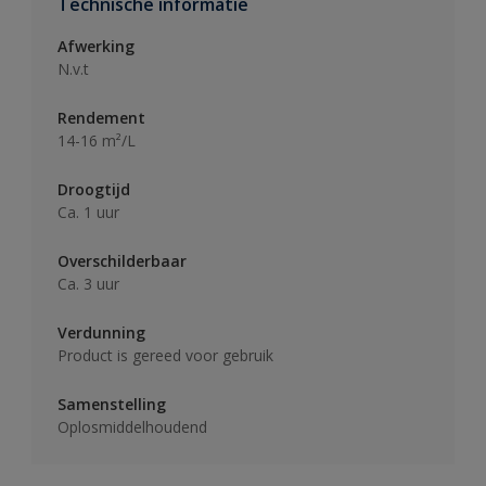
Technische informatie
Afwerking
N.v.t
Rendement
14-16 m²/L
Droogtijd
Ca. 1 uur
Overschilderbaar
Ca. 3 uur
Verdunning
Product is gereed voor gebruik
Samenstelling
Oplosmiddelhoudend