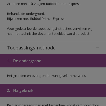
Gronden met 1 à 2 lagen Rubbol Primer Express.
Behandelde ondergrond.
Bijwerken met Rubbol Primer Express.
Voor gedetailleerde toepassingsinstructies verwijzen wij
naar het technische documentatieblad van dit product.
Toepassingsmethode
1.
De ondergrond
Het gronden en overgronden van geveltimmerwerk.
2.
Na gebruik
Reiniging gereedschap met terpentine. Spoel verf nooit door