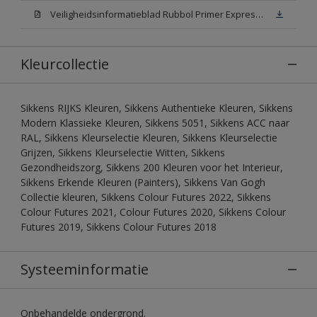
Veiligheidsinformatieblad Rubbol Primer Express N00 (MSDS)
Kleurcollectie
Sikkens RIJKS Kleuren, Sikkens Authentieke Kleuren, Sikkens
Modern Klassieke Kleuren, Sikkens 5051, Sikkens ACC naar
RAL, Sikkens Kleurselectie Kleuren, Sikkens Kleurselectie
Grijzen, Sikkens Kleurselectie Witten, Sikkens
Gezondheidszorg, Sikkens 200 Kleuren voor het Interieur,
Sikkens Erkende Kleuren (Painters), Sikkens Van Gogh
Collectie kleuren, Sikkens Colour Futures 2022, Sikkens
Colour Futures 2021, Colour Futures 2020, Sikkens Colour
Futures 2019, Sikkens Colour Futures 2018
Systeeminformatie
Onbehandelde ondergrond.