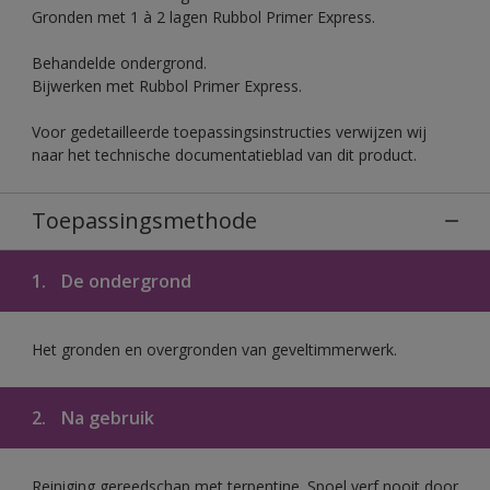
Gronden met 1 à 2 lagen Rubbol Primer Express.
Behandelde ondergrond.
Bijwerken met Rubbol Primer Express.
Voor gedetailleerde toepassingsinstructies verwijzen wij
naar het technische documentatieblad van dit product.
Toepassingsmethode
1.
De ondergrond
Het gronden en overgronden van geveltimmerwerk.
2.
Na gebruik
Reiniging gereedschap met terpentine. Spoel verf nooit door