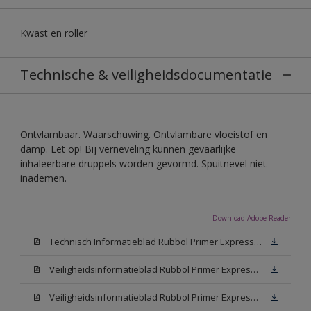
Kwast en roller
Technische & veiligheidsdocumentatie
Ontvlambaar. Waarschuwing. Ontvlambare vloeistof en
damp. Let op! Bij verneveling kunnen gevaarlijke
inhaleerbare druppels worden gevormd. Spuitnevel niet
inademen.
Download Adobe Reader
Technisch Informatieblad Rubbol Primer Express (PDF)
Veiligheidsinformatieblad Rubbol Primer Express White (MSDS)
Veiligheidsinformatieblad Rubbol Primer Express W05 (MSDS)