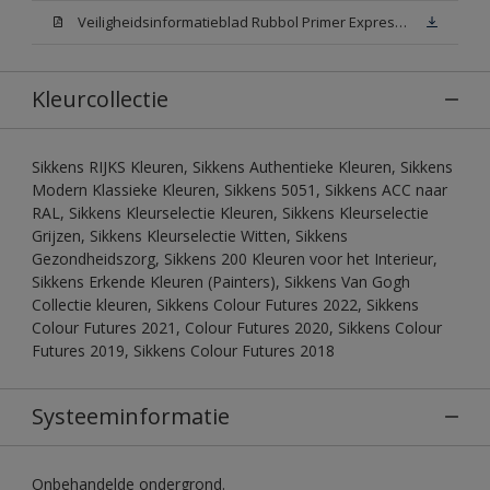
Veiligheidsinformatieblad Rubbol Primer Express N00 (MSDS)
Kleurcollectie
Sikkens RIJKS Kleuren, Sikkens Authentieke Kleuren, Sikkens
Modern Klassieke Kleuren, Sikkens 5051, Sikkens ACC naar
RAL, Sikkens Kleurselectie Kleuren, Sikkens Kleurselectie
Grijzen, Sikkens Kleurselectie Witten, Sikkens
Gezondheidszorg, Sikkens 200 Kleuren voor het Interieur,
Sikkens Erkende Kleuren (Painters), Sikkens Van Gogh
Collectie kleuren, Sikkens Colour Futures 2022, Sikkens
Colour Futures 2021, Colour Futures 2020, Sikkens Colour
Futures 2019, Sikkens Colour Futures 2018
Systeeminformatie
Onbehandelde ondergrond.