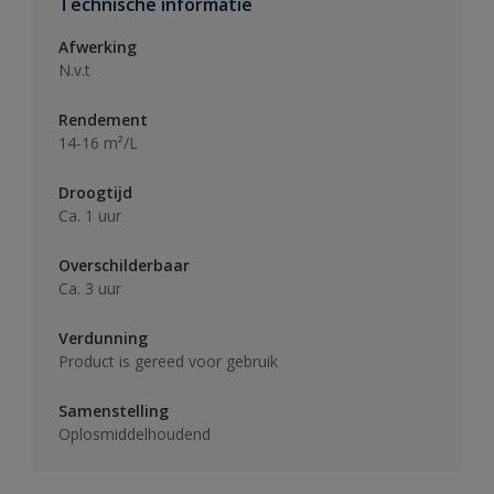
Technische informatie
Afwerking
N.v.t
Rendement
14-16 m²/L
Droogtijd
Ca. 1 uur
Overschilderbaar
Ca. 3 uur
Verdunning
Product is gereed voor gebruik
Samenstelling
Oplosmiddelhoudend