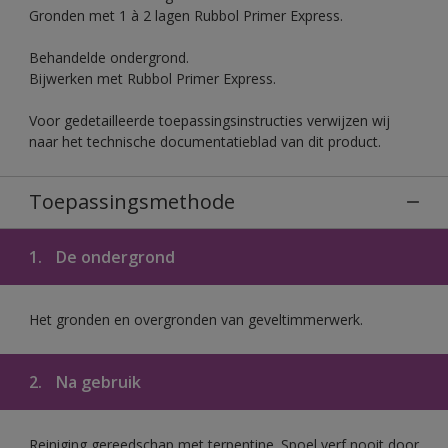
Gronden met 1 à 2 lagen Rubbol Primer Express.
Behandelde ondergrond.
Bijwerken met Rubbol Primer Express.
Voor gedetailleerde toepassingsinstructies verwijzen wij
naar het technische documentatieblad van dit product.
Toepassingsmethode
1.
De ondergrond
Het gronden en overgronden van geveltimmerwerk.
2.
Na gebruik
Reiniging gereedschap met terpentine. Spoel verf nooit door