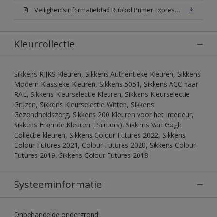
Veiligheidsinformatieblad Rubbol Primer Express N00 (MSDS)
Kleurcollectie
Sikkens RIJKS Kleuren, Sikkens Authentieke Kleuren, Sikkens
Modern Klassieke Kleuren, Sikkens 5051, Sikkens ACC naar
RAL, Sikkens Kleurselectie Kleuren, Sikkens Kleurselectie
Grijzen, Sikkens Kleurselectie Witten, Sikkens
Gezondheidszorg, Sikkens 200 Kleuren voor het Interieur,
Sikkens Erkende Kleuren (Painters), Sikkens Van Gogh
Collectie kleuren, Sikkens Colour Futures 2022, Sikkens
Colour Futures 2021, Colour Futures 2020, Sikkens Colour
Futures 2019, Sikkens Colour Futures 2018
Systeeminformatie
Onbehandelde ondergrond.