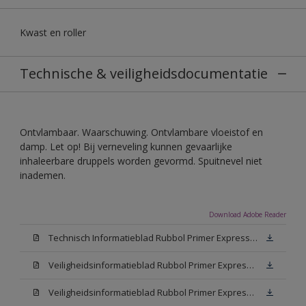
Kwast en roller
Technische & veiligheidsdocumentatie
Ontvlambaar. Waarschuwing. Ontvlambare vloeistof en
damp. Let op! Bij verneveling kunnen gevaarlijke
inhaleerbare druppels worden gevormd. Spuitnevel niet
inademen.
Download Adobe Reader
Technisch Informatieblad Rubbol Primer Express (PDF)
Veiligheidsinformatieblad Rubbol Primer Express White (MSDS)
Veiligheidsinformatieblad Rubbol Primer Express W05 (MSDS)