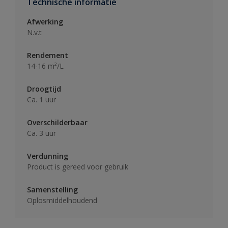
Technische informatie
Afwerking
N.v.t
Rendement
14-16 m²/L
Droogtijd
Ca. 1 uur
Overschilderbaar
Ca. 3 uur
Verdunning
Product is gereed voor gebruik
Samenstelling
Oplosmiddelhoudend