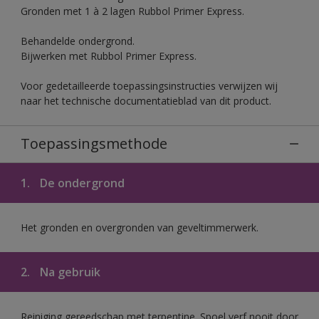
Gronden met 1 à 2 lagen Rubbol Primer Express.
Behandelde ondergrond.
Bijwerken met Rubbol Primer Express.
Voor gedetailleerde toepassingsinstructies verwijzen wij
naar het technische documentatieblad van dit product.
Toepassingsmethode
1.
De ondergrond
Het gronden en overgronden van geveltimmerwerk.
2.
Na gebruik
Reiniging gereedschap met terpentine. Spoel verf nooit door