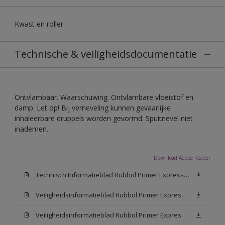
Kwast en roller
Technische & veiligheidsdocumentatie
Ontvlambaar. Waarschuwing. Ontvlambare vloeistof en
damp. Let op! Bij verneveling kunnen gevaarlijke
inhaleerbare druppels worden gevormd. Spuitnevel niet
inademen.
Download Adobe Reader
Technisch Informatieblad Rubbol Primer Express (PDF)
Veiligheidsinformatieblad Rubbol Primer Express White (MSDS)
Veiligheidsinformatieblad Rubbol Primer Express W05 (MSDS)