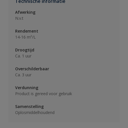
Technische informatie
Afwerking
N.v.t
Rendement
14-16 m²/L
Droogtijd
Ca. 1 uur
Overschilderbaar
Ca. 3 uur
Verdunning
Product is gereed voor gebruik
Samenstelling
Oplosmiddelhoudend