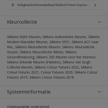
Veiligheidsinformatieblad Rubbol Primer Express N00 (MSDS)
Kleurcollectie
Sikkens RIJKS Kleuren, Sikkens Authentieke Kleuren, Sikkens
Modern Klassieke Kleuren, Sikkens 5051, Sikkens ACC naar
RAL, Sikkens Kleurselectie Kleuren, Sikkens Kleurselectie
Grijzen, Sikkens Kleurselectie Witten, Sikkens
Gezondheidszorg, Sikkens 200 Kleuren voor het Interieur,
Sikkens Erkende Kleuren (Painters), Sikkens Van Gogh
Collectie kleuren, Sikkens Colour Futures 2022, Sikkens
Colour Futures 2021, Colour Futures 2020, Sikkens Colour
Futures 2019, Sikkens Colour Futures 2018
Systeeminformatie
Onbehandelde ondergrond.