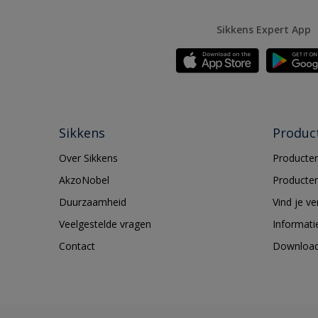
Sikkens Expert App
Sikkens
Produc
Over Sikkens
Producten
AkzoNobel
Producten
Duurzaamheid
Vind je v
Veelgestelde vragen
Informati
Contact
Downloa