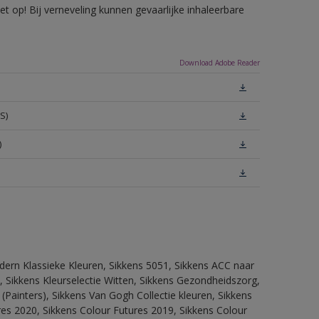
 op! Bij verneveling kunnen gevaarlijke inhaleerbare
Download Adobe Reader
S)
)
dern Klassieke Kleuren, Sikkens 5051, Sikkens ACC naar
n, Sikkens Kleurselectie Witten, Sikkens Gezondheidszorg,
(Painters), Sikkens Van Gogh Collectie kleuren, Sikkens
res 2020, Sikkens Colour Futures 2019, Sikkens Colour