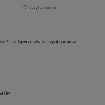
Voeg toe aan klus
bbol Primer Express maakt het mogelijk een aantal
atie