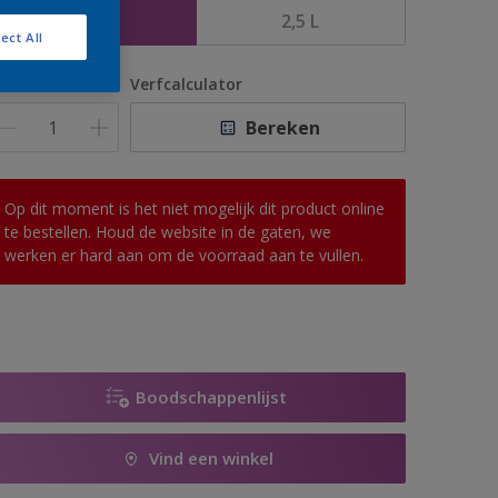
1 L
2,5 L
ect All
antal
Verfcalculator
Bereken
Op dit moment is het niet mogelijk dit product online
te bestellen. Houd de website in de gaten, we
werken er hard aan om de voorraad aan te vullen.
Boodschappenlijst
Vind een winkel