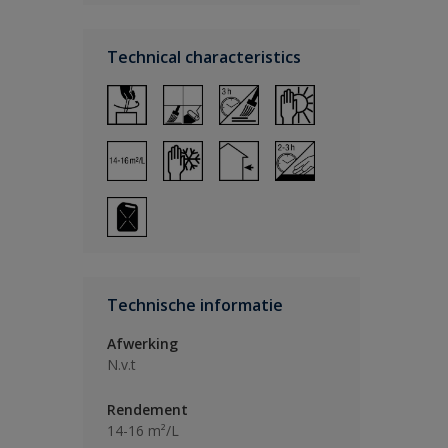
Technical characteristics
Technische informatie
Afwerking
N.v.t
Rendement
14-16 m²/L