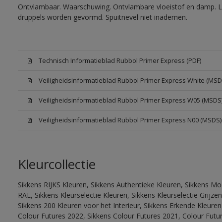
Ontvlambaar. Waarschuwing. Ontvlambare vloeistof en damp. Let
druppels worden gevormd. Spuitnevel niet inademen.
Technisch Informatieblad Rubbol Primer Express (PDF)
Veiligheidsinformatieblad Rubbol Primer Express White (MSD
Veiligheidsinformatieblad Rubbol Primer Express W05 (MSDS
Veiligheidsinformatieblad Rubbol Primer Express N00 (MSDS)
Kleurcollectie
Sikkens RIJKS Kleuren, Sikkens Authentieke Kleuren, Sikkens Mo
RAL, Sikkens Kleurselectie Kleuren, Sikkens Kleurselectie Grijze
Sikkens 200 Kleuren voor het Interieur, Sikkens Erkende Kleuren 
Colour Futures 2022, Sikkens Colour Futures 2021, Colour Futu