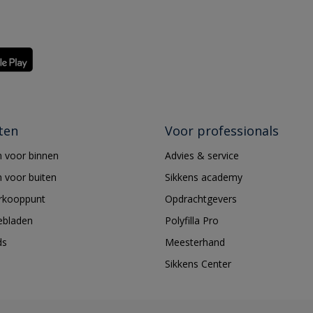
ten
Voor professionals
 voor binnen
Advies & service
 voor buiten
Sikkens academy
erkooppunt
Opdrachtgevers
ebladen
Polyfilla Pro
ds
Meesterhand
Sikkens Center