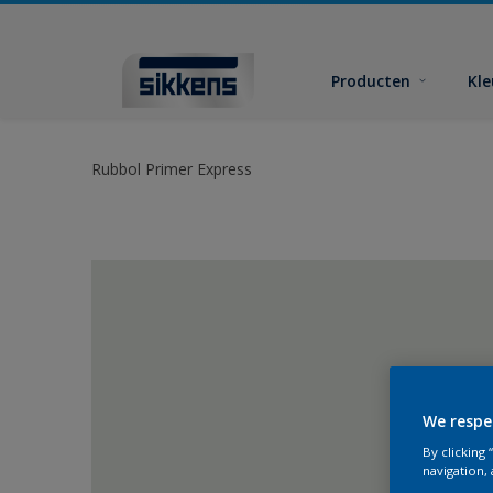
Producten
Kl
Rubbol Primer Express
We respe
By clicking
navigation, 