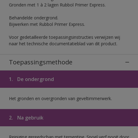
Gronden met 1 à 2 lagen Rubbol Primer Express.
Behandelde ondergrond.
Bijwerken met Rubbol Primer Express.
Voor gedetailleerde toepassingsinstructies verwijzen wij
naar het technische documentatieblad van dit product.
Toepassingsmethode
1.
De ondergrond
Het gronden en overgronden van geveltimmerwerk.
2.
Na gebruik
Reiniging gereedschap met terpentine. Spoel verf nooit door