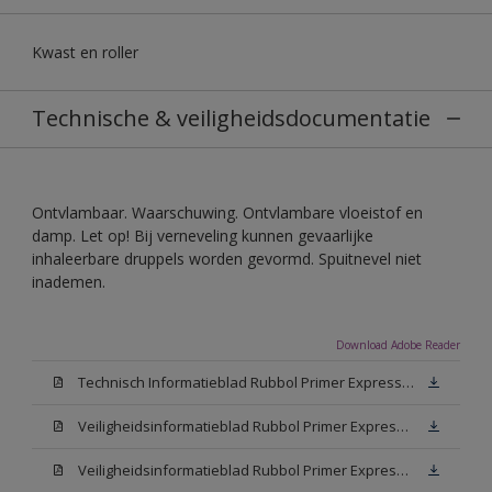
Kwast en roller
Technische & veiligheidsdocumentatie
Ontvlambaar. Waarschuwing. Ontvlambare vloeistof en
damp. Let op! Bij verneveling kunnen gevaarlijke
inhaleerbare druppels worden gevormd. Spuitnevel niet
inademen.
Download Adobe Reader
Technisch Informatieblad Rubbol Primer Express (PDF)
Veiligheidsinformatieblad Rubbol Primer Express White (MSDS)
Veiligheidsinformatieblad Rubbol Primer Express W05 (MSDS)