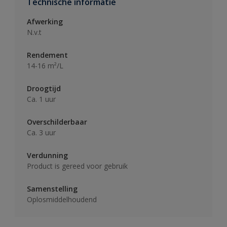
Technische informatie
Afwerking
N.v.t
Rendement
14-16 m²/L
Droogtijd
Ca. 1 uur
Overschilderbaar
Ca. 3 uur
Verdunning
Product is gereed voor gebruik
Samenstelling
Oplosmiddelhoudend