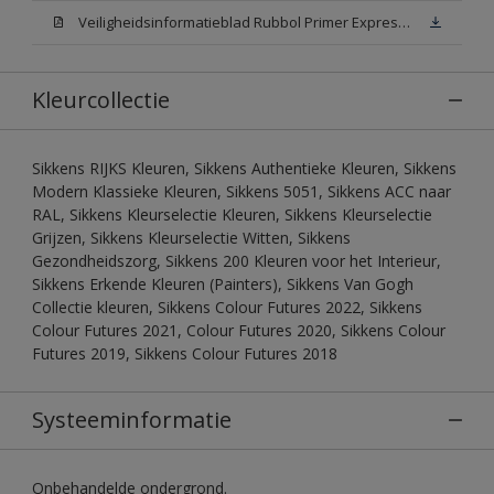
Veiligheidsinformatieblad Rubbol Primer Express N00 (MSDS)
Kleurcollectie
Sikkens RIJKS Kleuren, Sikkens Authentieke Kleuren, Sikkens
Modern Klassieke Kleuren, Sikkens 5051, Sikkens ACC naar
RAL, Sikkens Kleurselectie Kleuren, Sikkens Kleurselectie
Grijzen, Sikkens Kleurselectie Witten, Sikkens
Gezondheidszorg, Sikkens 200 Kleuren voor het Interieur,
Sikkens Erkende Kleuren (Painters), Sikkens Van Gogh
Collectie kleuren, Sikkens Colour Futures 2022, Sikkens
Colour Futures 2021, Colour Futures 2020, Sikkens Colour
Futures 2019, Sikkens Colour Futures 2018
Systeeminformatie
Onbehandelde ondergrond.