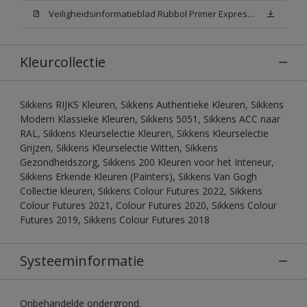
Veiligheidsinformatieblad Rubbol Primer Express N00 (MSDS)
Kleurcollectie
Sikkens RIJKS Kleuren, Sikkens Authentieke Kleuren, Sikkens
Modern Klassieke Kleuren, Sikkens 5051, Sikkens ACC naar
RAL, Sikkens Kleurselectie Kleuren, Sikkens Kleurselectie
Grijzen, Sikkens Kleurselectie Witten, Sikkens
Gezondheidszorg, Sikkens 200 Kleuren voor het Interieur,
Sikkens Erkende Kleuren (Painters), Sikkens Van Gogh
Collectie kleuren, Sikkens Colour Futures 2022, Sikkens
Colour Futures 2021, Colour Futures 2020, Sikkens Colour
Futures 2019, Sikkens Colour Futures 2018
Systeeminformatie
Onbehandelde ondergrond.