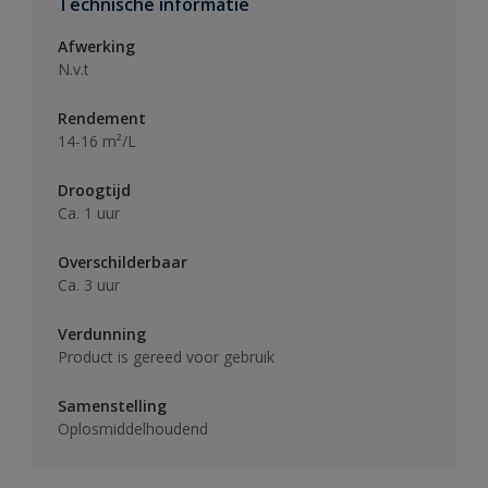
Technische informatie
Afwerking
N.v.t
Rendement
14-16 m²/L
Droogtijd
Ca. 1 uur
Overschilderbaar
Ca. 3 uur
Verdunning
Product is gereed voor gebruik
Samenstelling
Oplosmiddelhoudend