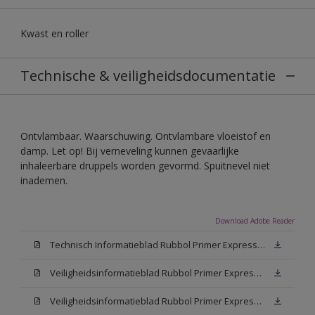
Kwast en roller
Technische & veiligheidsdocumentatie
Ontvlambaar. Waarschuwing. Ontvlambare vloeistof en
damp. Let op! Bij verneveling kunnen gevaarlijke
inhaleerbare druppels worden gevormd. Spuitnevel niet
inademen.
Download Adobe Reader
Technisch Informatieblad Rubbol Primer Express (PDF)
Veiligheidsinformatieblad Rubbol Primer Express White (MSDS)
Veiligheidsinformatieblad Rubbol Primer Express W05 (MSDS)