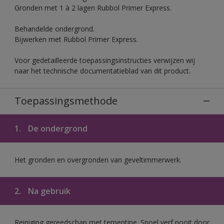
Gronden met 1 à 2 lagen Rubbol Primer Express.
Behandelde ondergrond.
Bijwerken met Rubbol Primer Express.
Voor gedetailleerde toepassingsinstructies verwijzen wij
naar het technische documentatieblad van dit product.
Toepassingsmethode
1.
De ondergrond
Het gronden en overgronden van geveltimmerwerk.
2.
Na gebruik
Reiniging gereedschap met terpentine. Spoel verf nooit door