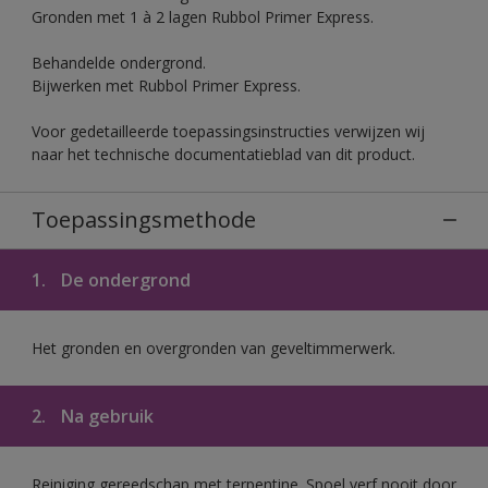
Gronden met 1 à 2 lagen Rubbol Primer Express.
Behandelde ondergrond.
Bijwerken met Rubbol Primer Express.
Voor gedetailleerde toepassingsinstructies verwijzen wij
naar het technische documentatieblad van dit product.
Toepassingsmethode
1.
De ondergrond
Het gronden en overgronden van geveltimmerwerk.
2.
Na gebruik
Reiniging gereedschap met terpentine. Spoel verf nooit door