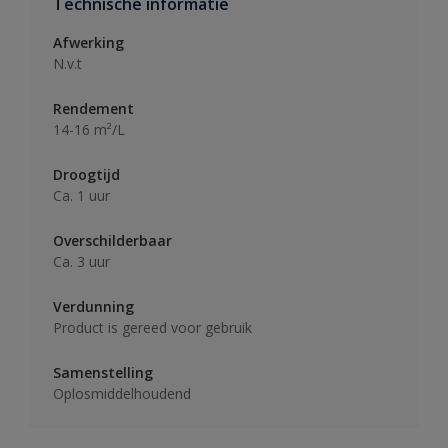
Technische informatie
Afwerking
N.v.t
Rendement
14-16 m²/L
Droogtijd
Ca. 1 uur
Overschilderbaar
Ca. 3 uur
Verdunning
Product is gereed voor gebruik
Samenstelling
Oplosmiddelhoudend