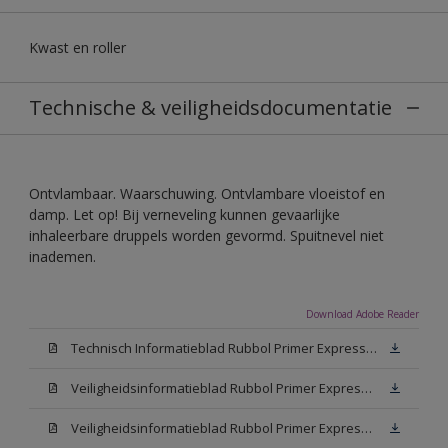
Kwast en roller
Technische & veiligheidsdocumentatie
Ontvlambaar. Waarschuwing. Ontvlambare vloeistof en
damp. Let op! Bij verneveling kunnen gevaarlijke
inhaleerbare druppels worden gevormd. Spuitnevel niet
inademen.
Download Adobe Reader
Technisch Informatieblad Rubbol Primer Express (PDF)
Veiligheidsinformatieblad Rubbol Primer Express White (MSDS)
Veiligheidsinformatieblad Rubbol Primer Express W05 (MSDS)