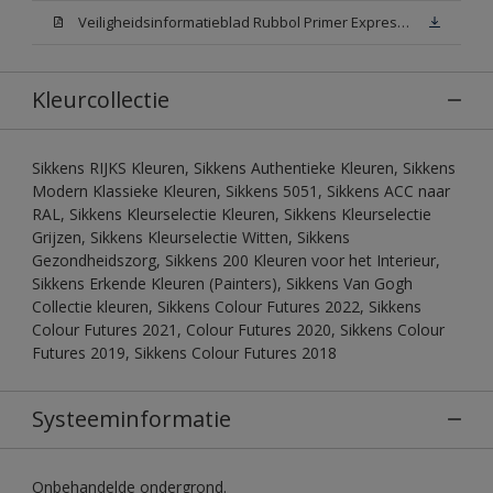
Veiligheidsinformatieblad Rubbol Primer Express N00 (MSDS)
Kleurcollectie
Sikkens RIJKS Kleuren, Sikkens Authentieke Kleuren, Sikkens
Modern Klassieke Kleuren, Sikkens 5051, Sikkens ACC naar
RAL, Sikkens Kleurselectie Kleuren, Sikkens Kleurselectie
Grijzen, Sikkens Kleurselectie Witten, Sikkens
Gezondheidszorg, Sikkens 200 Kleuren voor het Interieur,
Sikkens Erkende Kleuren (Painters), Sikkens Van Gogh
Collectie kleuren, Sikkens Colour Futures 2022, Sikkens
Colour Futures 2021, Colour Futures 2020, Sikkens Colour
Futures 2019, Sikkens Colour Futures 2018
Systeeminformatie
Onbehandelde ondergrond.