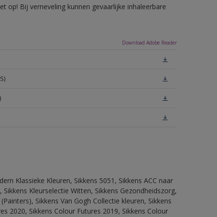
 op! Bij verneveling kunnen gevaarlijke inhaleerbare
Download Adobe Reader
S)
)
dern Klassieke Kleuren, Sikkens 5051, Sikkens ACC naar
n, Sikkens Kleurselectie Witten, Sikkens Gezondheidszorg,
(Painters), Sikkens Van Gogh Collectie kleuren, Sikkens
res 2020, Sikkens Colour Futures 2019, Sikkens Colour