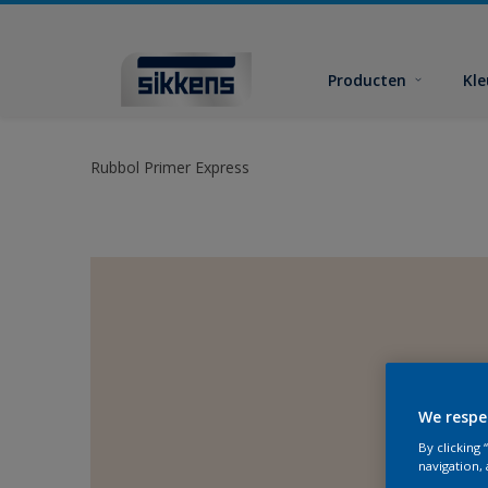
Producten
Kl
Rubbol Primer Express
We respe
By clicking
navigation, 