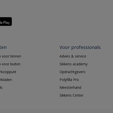
ten
Voor professionals
 voor binnen
Advies & service
 voor buiten
Sikkens academy
erkooppunt
Opdrachtgevers
ebladen
Polyfilla Pro
ds
Meesterhand
Sikkens Center