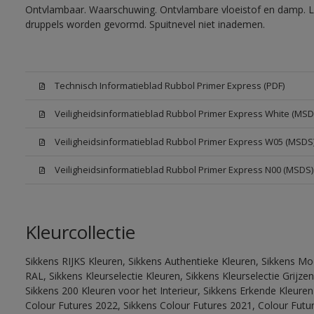
Ontvlambaar. Waarschuwing. Ontvlambare vloeistof en damp. Let
druppels worden gevormd. Spuitnevel niet inademen.
Technisch Informatieblad Rubbol Primer Express (PDF)
Veiligheidsinformatieblad Rubbol Primer Express White (MSD
Veiligheidsinformatieblad Rubbol Primer Express W05 (MSDS
Veiligheidsinformatieblad Rubbol Primer Express N00 (MSDS)
Kleurcollectie
Sikkens RIJKS Kleuren, Sikkens Authentieke Kleuren, Sikkens Mo
RAL, Sikkens Kleurselectie Kleuren, Sikkens Kleurselectie Grijze
Sikkens 200 Kleuren voor het Interieur, Sikkens Erkende Kleuren 
Colour Futures 2022, Sikkens Colour Futures 2021, Colour Futu