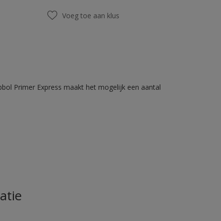
Voeg toe aan klus
bbol Primer Express maakt het mogelijk een aantal
atie