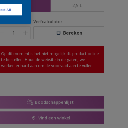
1 L
2,5 L
ect All
antal
Verfcalculator
Bereken
Op dit moment is het niet mogelijk dit product online
te bestellen. Houd de website in de gaten, we
werken er hard aan om de voorraad aan te vullen.
Boodschappenlijst
Vind een winkel