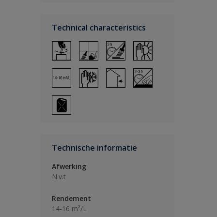
Technical characteristics
Technische informatie
Afwerking
N.v.t
Rendement
14-16 m²/L