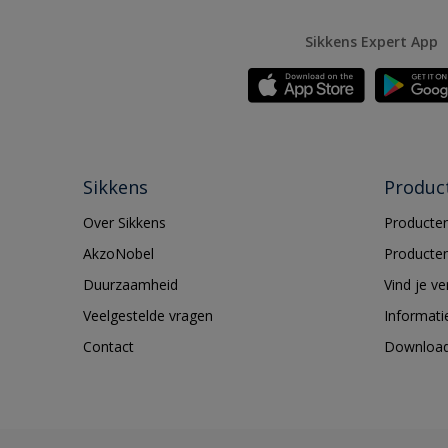
Sikkens Expert App
Sikkens
Produc
Over Sikkens
Producten
AkzoNobel
Producten
Duurzaamheid
Vind je v
Veelgestelde vragen
Informati
Contact
Downloa