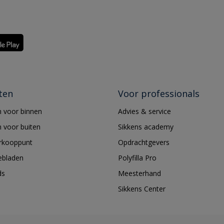
ten
Voor professionals
 voor binnen
Advies & service
 voor buiten
Sikkens academy
erkooppunt
Opdrachtgevers
ebladen
Polyfilla Pro
ds
Meesterhand
Sikkens Center