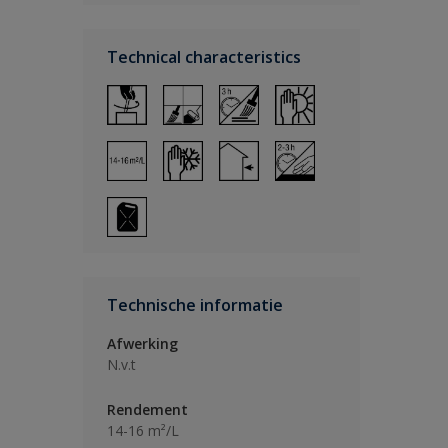
Technical characteristics
Technische informatie
Afwerking
N.v.t
Rendement
14-16 m²/L