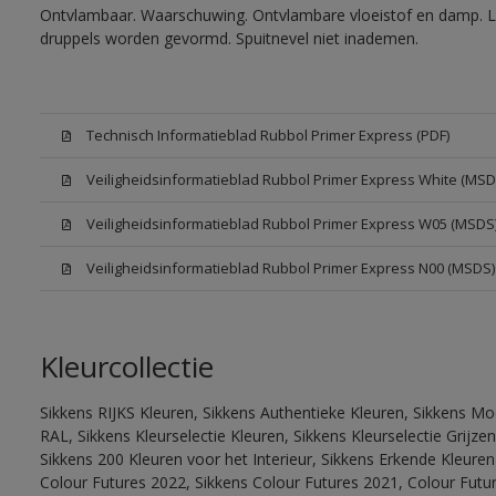
Ontvlambaar. Waarschuwing. Ontvlambare vloeistof en damp. Let
druppels worden gevormd. Spuitnevel niet inademen.
Technisch Informatieblad Rubbol Primer Express (PDF)
Veiligheidsinformatieblad Rubbol Primer Express White (MSD
Veiligheidsinformatieblad Rubbol Primer Express W05 (MSDS
Veiligheidsinformatieblad Rubbol Primer Express N00 (MSDS)
Kleurcollectie
Sikkens RIJKS Kleuren, Sikkens Authentieke Kleuren, Sikkens Mo
RAL, Sikkens Kleurselectie Kleuren, Sikkens Kleurselectie Grijze
Sikkens 200 Kleuren voor het Interieur, Sikkens Erkende Kleuren 
Colour Futures 2022, Sikkens Colour Futures 2021, Colour Futu