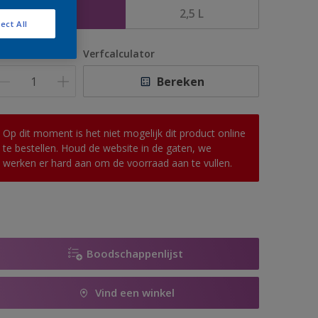
1 L
2,5 L
ect All
antal
Verfcalculator
Bereken
Op dit moment is het niet mogelijk dit product online
te bestellen. Houd de website in de gaten, we
werken er hard aan om de voorraad aan te vullen.
Boodschappenlijst
Vind een winkel