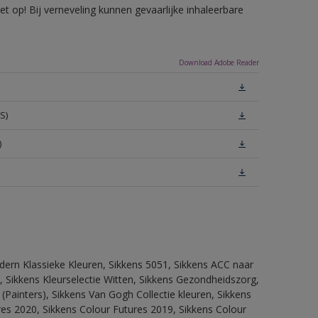
 op! Bij verneveling kunnen gevaarlijke inhaleerbare
Download Adobe Reader
S)
)
dern Klassieke Kleuren, Sikkens 5051, Sikkens ACC naar
n, Sikkens Kleurselectie Witten, Sikkens Gezondheidszorg,
(Painters), Sikkens Van Gogh Collectie kleuren, Sikkens
res 2020, Sikkens Colour Futures 2019, Sikkens Colour