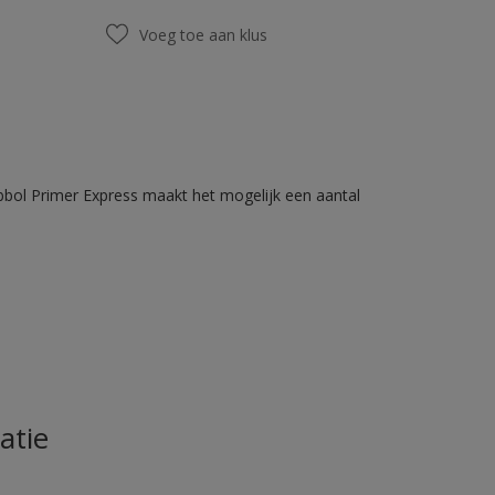
Voeg toe aan klus
bbol Primer Express maakt het mogelijk een aantal
atie