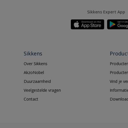
Sikkens Expert App
Sikkens
Produc
Over Sikkens
Producten
AkzoNobel
Producten
Duurzaamheid
Vind je v
Veelgestelde vragen
Informati
Contact
Downloa