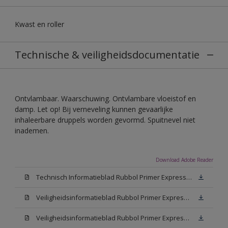
Kwast en roller
Technische & veiligheidsdocumentatie
Ontvlambaar. Waarschuwing. Ontvlambare vloeistof en
damp. Let op! Bij verneveling kunnen gevaarlijke
inhaleerbare druppels worden gevormd. Spuitnevel niet
inademen.
Download Adobe Reader
Technisch Informatieblad Rubbol Primer Express (PDF)
Veiligheidsinformatieblad Rubbol Primer Express White (MSDS)
Veiligheidsinformatieblad Rubbol Primer Express W05 (MSDS)