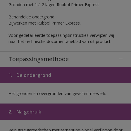
Gronden met 1 à 2 lagen Rubbol Primer Express.
Behandelde ondergrond.
Bijwerken met Rubbol Primer Express.
Voor gedetailleerde toepassingsinstructies verwijzen wij
naar het technische documentatieblad van dit product.
Toepassingsmethode
1.
De ondergrond
Het gronden en overgronden van geveltimmerwerk.
2.
Na gebruik
Reiniging gereedschap met terpentine. Spoel verf nooit door