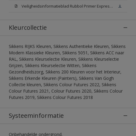
Veiligheidsinformatieblad Rubbol Primer Express N00 (MSDS)
Kleurcollectie
Sikkens RIJKS Kleuren, Sikkens Authentieke Kleuren, Sikkens
Modern Klassieke Kleuren, Sikkens 5051, Sikkens ACC naar
RAL, Sikkens Kleurselectie Kleuren, Sikkens Kleurselectie
Grijzen, Sikkens Kleurselectie Witten, Sikkens
Gezondheidszorg, Sikkens 200 Kleuren voor het Interieur,
Sikkens Erkende Kleuren (Painters), Sikkens Van Gogh
Collectie kleuren, Sikkens Colour Futures 2022, Sikkens
Colour Futures 2021, Colour Futures 2020, Sikkens Colour
Futures 2019, Sikkens Colour Futures 2018
Systeeminformatie
Onbehandelde ondergrond.