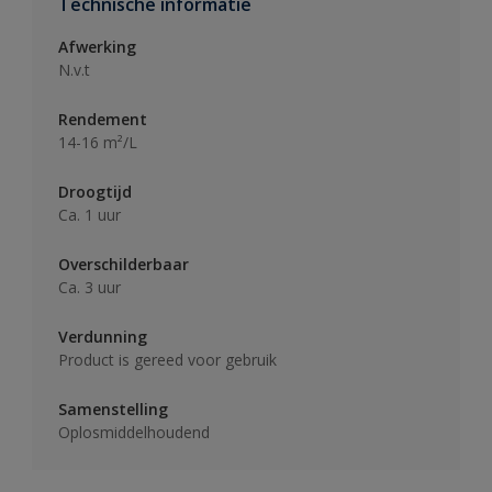
Technische informatie
Afwerking
N.v.t
Rendement
14-16 m²/L
Droogtijd
Ca. 1 uur
Overschilderbaar
Ca. 3 uur
Verdunning
Product is gereed voor gebruik
Samenstelling
Oplosmiddelhoudend