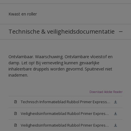
Kwast en roller
Technische & veiligheidsdocumentatie
Ontvlambaar. Waarschuwing. Ontvlambare vloeistof en
damp. Let op! Bij verneveling kunnen gevaarlijke
inhaleerbare druppels worden gevormd. Spuitnevel niet
inademen.
Download Adobe Reader
Technisch Informatieblad Rubbol Primer Express (PDF)
Veiligheidsinformatieblad Rubbol Primer Express White (MSDS)
Veiligheidsinformatieblad Rubbol Primer Express W05 (MSDS)