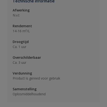
Technische informatie
Afwerking
N.v.t
Rendement
14-16 m²/L
Droogtijd
Ca. 1 uur
Overschilderbaar
Ca. 3 uur
Verdunning
Product is gereed voor gebruik
Samenstelling
Oplosmiddelhoudend