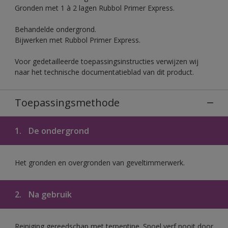
Gronden met 1 à 2 lagen Rubbol Primer Express.
Behandelde ondergrond.
Bijwerken met Rubbol Primer Express.
Voor gedetailleerde toepassingsinstructies verwijzen wij
naar het technische documentatieblad van dit product.
Toepassingsmethode
1.
De ondergrond
Het gronden en overgronden van geveltimmerwerk.
2.
Na gebruik
Reiniging gereedschap met terpentine. Spoel verf nooit door