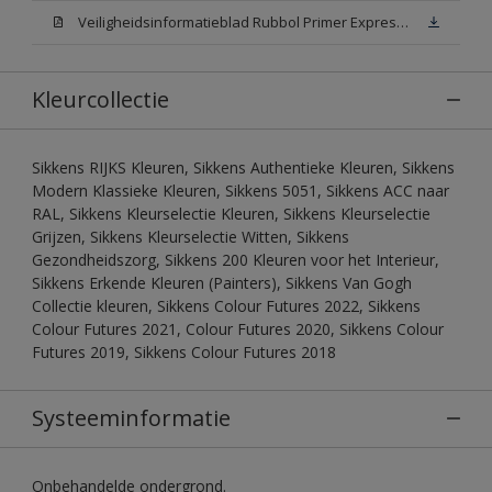
Veiligheidsinformatieblad Rubbol Primer Express N00 (MSDS)
Kleurcollectie
Sikkens RIJKS Kleuren, Sikkens Authentieke Kleuren, Sikkens
Modern Klassieke Kleuren, Sikkens 5051, Sikkens ACC naar
RAL, Sikkens Kleurselectie Kleuren, Sikkens Kleurselectie
Grijzen, Sikkens Kleurselectie Witten, Sikkens
Gezondheidszorg, Sikkens 200 Kleuren voor het Interieur,
Sikkens Erkende Kleuren (Painters), Sikkens Van Gogh
Collectie kleuren, Sikkens Colour Futures 2022, Sikkens
Colour Futures 2021, Colour Futures 2020, Sikkens Colour
Futures 2019, Sikkens Colour Futures 2018
Systeeminformatie
Onbehandelde ondergrond.