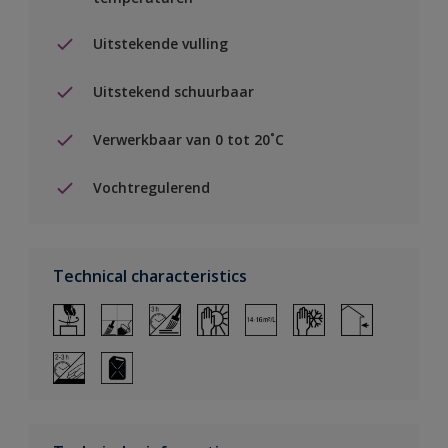
Uitstekende vulling
Uitstekend schuurbaar
Verwerkbaar van 0 tot 20˚C
Vochtregulerend
Technical characteristics