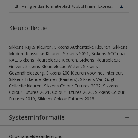
Veiligheidsinformatieblad Rubbol Primer Express N00 (MSDS)
Kleurcollectie
Sikkens RIJKS Kleuren, Sikkens Authentieke Kleuren, Sikkens
Modern Klassieke Kleuren, Sikkens 5051, Sikkens ACC naar
RAL, Sikkens Kleurselectie Kleuren, Sikkens Kleurselectie
Grijzen, Sikkens Kleurselectie Witten, Sikkens
Gezondheidszorg, Sikkens 200 Kleuren voor het Interieur,
Sikkens Erkende Kleuren (Painters), Sikkens Van Gogh
Collectie kleuren, Sikkens Colour Futures 2022, Sikkens
Colour Futures 2021, Colour Futures 2020, Sikkens Colour
Futures 2019, Sikkens Colour Futures 2018
Systeeminformatie
Onbehandelde ondergrond.