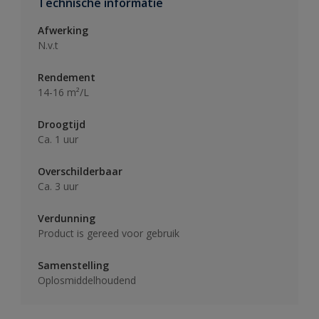
Technische informatie
Afwerking
N.v.t
Rendement
14-16 m²/L
Droogtijd
Ca. 1 uur
Overschilderbaar
Ca. 3 uur
Verdunning
Product is gereed voor gebruik
Samenstelling
Oplosmiddelhoudend