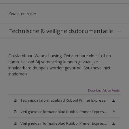
Kwast en roller
Technische & veiligheidsdocumentatie
Ontvlambaar. Waarschuwing. Ontvlambare vloeistof en
damp. Let op! Bij verneveling kunnen gevaarlijke
inhaleerbare druppels worden gevormd. Spuitnevel niet
inademen.
Download Adobe Reader
Technisch Informatieblad Rubbol Primer Express (PDF)
Veiligheidsinformatieblad Rubbol Primer Express White (MSDS)
Veiligheidsinformatieblad Rubbol Primer Express W05 (MSDS)