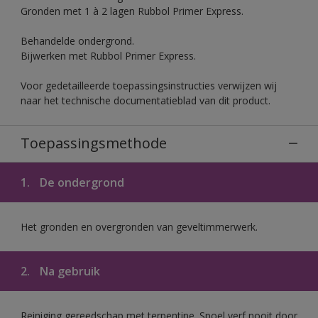
Gronden met 1 à 2 lagen Rubbol Primer Express.
Behandelde ondergrond.
Bijwerken met Rubbol Primer Express.
Voor gedetailleerde toepassingsinstructies verwijzen wij
naar het technische documentatieblad van dit product.
Toepassingsmethode
1.
De ondergrond
Het gronden en overgronden van geveltimmerwerk.
2.
Na gebruik
Reiniging gereedschap met terpentine. Spoel verf nooit door