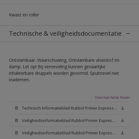
Kwast en roller
Technische & veiligheidsdocumentatie
Ontvlambaar. Waarschuwing. Ontvlambare vloeistof en
damp. Let op! Bij verneveling kunnen gevaarlijke
inhaleerbare druppels worden gevormd. Spuitnevel niet
inademen.
Download Adobe Reader
Technisch Informatieblad Rubbol Primer Express (PDF)
Veiligheidsinformatieblad Rubbol Primer Express White (MSDS)
Veiligheidsinformatieblad Rubbol Primer Express W05 (MSDS)