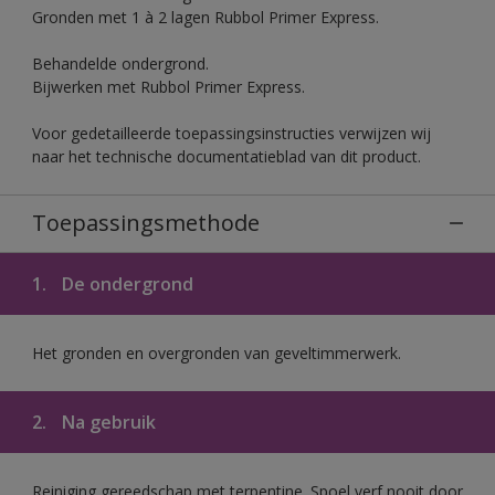
Gronden met 1 à 2 lagen Rubbol Primer Express.
Behandelde ondergrond.
Bijwerken met Rubbol Primer Express.
Voor gedetailleerde toepassingsinstructies verwijzen wij
naar het technische documentatieblad van dit product.
Toepassingsmethode
1.
De ondergrond
Het gronden en overgronden van geveltimmerwerk.
2.
Na gebruik
Reiniging gereedschap met terpentine. Spoel verf nooit door