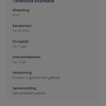
Technische informatie
Afwerking
N.v.t
Rendement
14-16 m²/L
Droogtijd
Ca. 1 uur
Overschilderbaar
Ca. 3 uur
Verdunning
Product is gereed voor gebruik
Samenstelling
Oplosmiddelhoudend