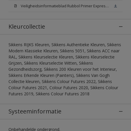
Veiligheidsinformatieblad Rubbol Primer Express N00 (MSDS)
Kleurcollectie
Sikkens RIJKS Kleuren, Sikkens Authentieke Kleuren, Sikkens
Modern Klassieke Kleuren, Sikkens 5051, Sikkens ACC naar
RAL, Sikkens Kleurselectie Kleuren, Sikkens Kleurselectie
Grijzen, Sikkens Kleurselectie Witten, Sikkens
Gezondheidszorg, Sikkens 200 Kleuren voor het Interieur,
Sikkens Erkende Kleuren (Painters), Sikkens Van Gogh
Collectie kleuren, Sikkens Colour Futures 2022, Sikkens
Colour Futures 2021, Colour Futures 2020, Sikkens Colour
Futures 2019, Sikkens Colour Futures 2018
Systeeminformatie
Onbehandelde ondergrond.