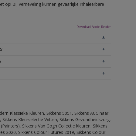
 op! Bij verneveling kunnen gevaarlijke inhaleerbare
Download Adobe Reader
S)
)
dern Klassieke Kleuren, Sikkens 5051, Sikkens ACC naar
n, Sikkens Kleurselectie Witten, Sikkens Gezondheidszorg,
(Painters), Sikkens Van Gogh Collectie kleuren, Sikkens
res 2020, Sikkens Colour Futures 2019, Sikkens Colour