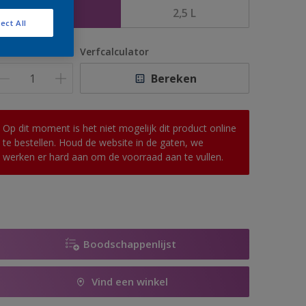
1 L
2,5 L
ect All
antal
Verfcalculator
Bereken
Op dit moment is het niet mogelijk dit product online
te bestellen. Houd de website in de gaten, we
werken er hard aan om de voorraad aan te vullen.
Boodschappenlijst
Vind een winkel