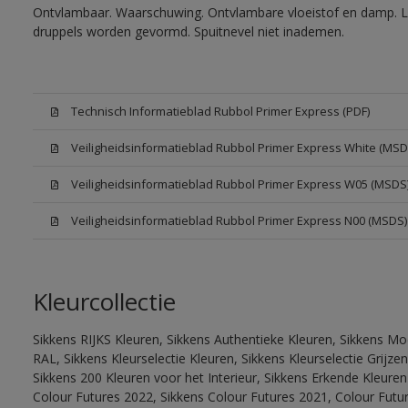
Ontvlambaar. Waarschuwing. Ontvlambare vloeistof en damp. Let
druppels worden gevormd. Spuitnevel niet inademen.
Technisch Informatieblad Rubbol Primer Express (PDF)
Veiligheidsinformatieblad Rubbol Primer Express White (MSD
Veiligheidsinformatieblad Rubbol Primer Express W05 (MSDS
Veiligheidsinformatieblad Rubbol Primer Express N00 (MSDS)
Kleurcollectie
Sikkens RIJKS Kleuren, Sikkens Authentieke Kleuren, Sikkens Mo
RAL, Sikkens Kleurselectie Kleuren, Sikkens Kleurselectie Grijze
Sikkens 200 Kleuren voor het Interieur, Sikkens Erkende Kleuren 
Colour Futures 2022, Sikkens Colour Futures 2021, Colour Futu