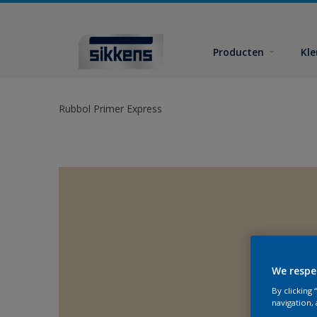
Producten
Kl
Rubbol Primer Express
We respe
By clicking
navigation, 