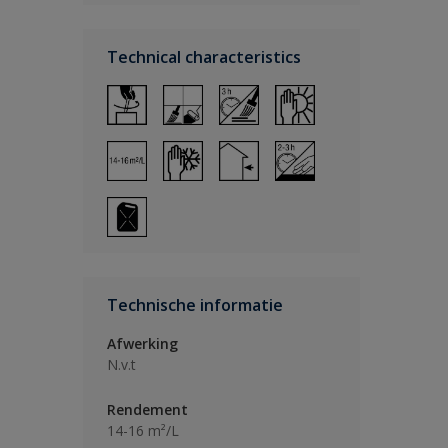
Technical characteristics
Technische informatie
Afwerking
N.v.t
Rendement
14-16 m²/L