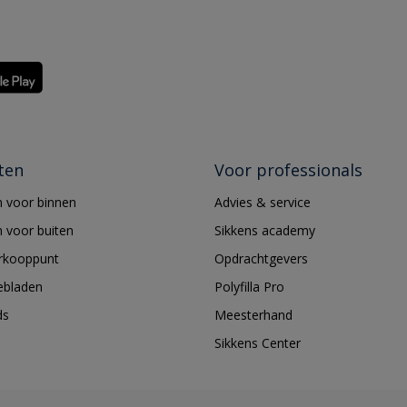
ten
Voor professionals
 voor binnen
Advies & service
 voor buiten
Sikkens academy
erkooppunt
Opdrachtgevers
ebladen
Polyfilla Pro
ds
Meesterhand
Sikkens Center