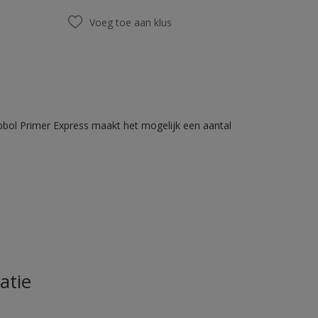
Voeg toe aan klus
bbol Primer Express maakt het mogelijk een aantal
atie