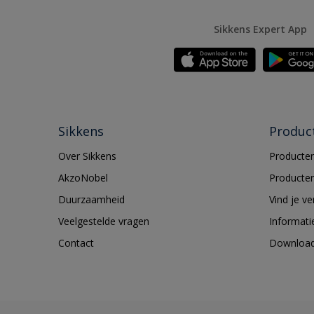
Sikkens Expert App
Sikkens
Produc
Over Sikkens
Producten
AkzoNobel
Producten
Duurzaamheid
Vind je v
Veelgestelde vragen
Informati
Contact
Downloa