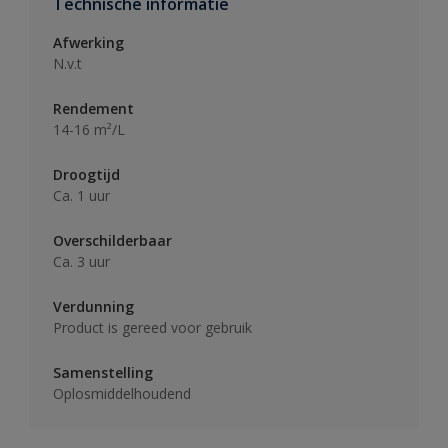
Technische informatie
Afwerking
N.v.t
Rendement
14-16 m²/L
Droogtijd
Ca. 1 uur
Overschilderbaar
Ca. 3 uur
Verdunning
Product is gereed voor gebruik
Samenstelling
Oplosmiddelhoudend