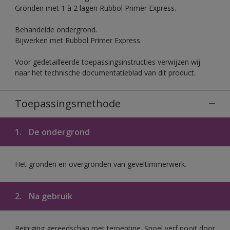
Gronden met 1 à 2 lagen Rubbol Primer Express.
Behandelde ondergrond.
Bijwerken met Rubbol Primer Express.
Voor gedetailleerde toepassingsinstructies verwijzen wij
naar het technische documentatieblad van dit product.
Toepassingsmethode
1.
De ondergrond
Het gronden en overgronden van geveltimmerwerk.
2.
Na gebruik
Reiniging gereedschap met terpentine. Spoel verf nooit door