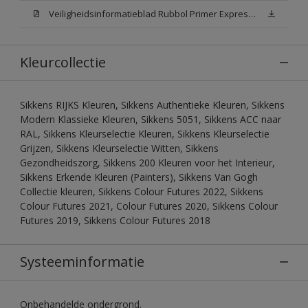
Veiligheidsinformatieblad Rubbol Primer Express N00 (MSDS)
Kleurcollectie
Sikkens RIJKS Kleuren, Sikkens Authentieke Kleuren, Sikkens
Modern Klassieke Kleuren, Sikkens 5051, Sikkens ACC naar
RAL, Sikkens Kleurselectie Kleuren, Sikkens Kleurselectie
Grijzen, Sikkens Kleurselectie Witten, Sikkens
Gezondheidszorg, Sikkens 200 Kleuren voor het Interieur,
Sikkens Erkende Kleuren (Painters), Sikkens Van Gogh
Collectie kleuren, Sikkens Colour Futures 2022, Sikkens
Colour Futures 2021, Colour Futures 2020, Sikkens Colour
Futures 2019, Sikkens Colour Futures 2018
Systeeminformatie
Onbehandelde ondergrond.