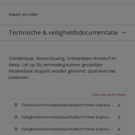
Kwast en roller
Technische & veiligheidsdocumentatie
Ontvlambaar. Waarschuwing. Ontvlambare vloeistof en
damp. Let op! Bij verneveling kunnen gevaarlijke
inhaleerbare druppels worden gevormd. Spuitnevel niet
inademen.
Download Adobe Reader
Technisch Informatieblad Rubbol Primer Express (PDF)
Veiligheidsinformatieblad Rubbol Primer Express White (MSDS)
Veiligheidsinformatieblad Rubbol Primer Express W05 (MSDS)