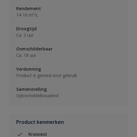
Rendement
14-16 m²/L
Droogtijd
Ca. 3 uur
Overschilderbaar
Ca. 18 uur
Verdunning
Product is gereed voor gebruik
Samenstelling
Oplosmiddelhoudend
Product kenmerken
Krasvast