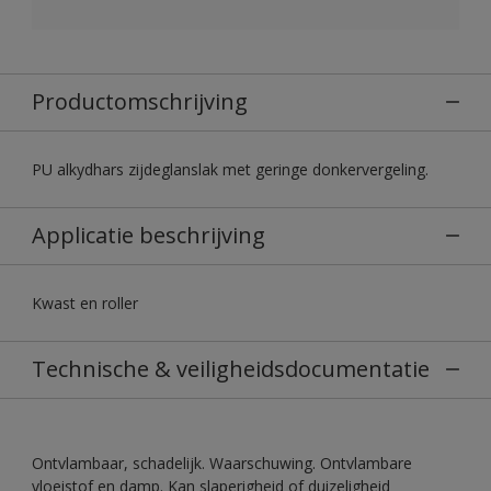
Productomschrijving
PU alkydhars zijdeglanslak met geringe donkervergeling.
Applicatie beschrijving
Kwast en roller
Technische & veiligheidsdocumentatie
Ontvlambaar, schadelijk. Waarschuwing. Ontvlambare
vloeistof en damp. Kan slaperigheid of duizeligheid