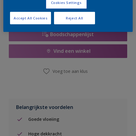
Cookies Settings
Accept All Cookies
Reject All
Boodschappenlijst
Vind een winkel
Voeg toe aan klus
Belangrijkste voordelen
Goede vloeiing
Hoge dekkracht