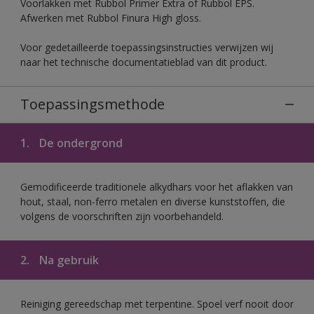
Voorlakken met Rubbol Primer Extra of Rubbol EPS.
Afwerken met Rubbol Finura High gloss.
Voor gedetailleerde toepassingsinstructies verwijzen wij
naar het technische documentatieblad van dit product.
Toepassingsmethode
1.
De ondergrond
Gemodificeerde traditionele alkydhars voor het aflakken van
hout, staal, non-ferro metalen en diverse kunststoffen, die
volgens de voorschriften zijn voorbehandeld.
2.
Na gebruik
Reiniging gereedschap met terpentine. Spoel verf nooit door