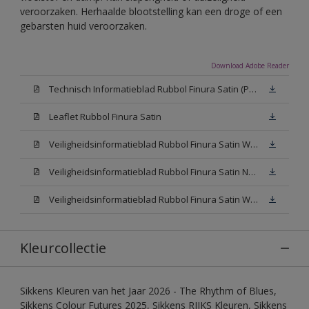
veroorzaken. Herhaalde blootstelling kan een droge of een
gebarsten huid veroorzaken.
Download Adobe Reader
Technisch Informatieblad Rubbol Finura Satin (PDF)
Leaflet Rubbol Finura Satin
Veiligheidsinformatieblad Rubbol Finura Satin W05 (MSDS)
Veiligheidsinformatieblad Rubbol Finura Satin N00 (MSDS)
Veiligheidsinformatieblad Rubbol Finura Satin White (MSDS)
Kleurcollectie
Sikkens Kleuren van het Jaar 2026 - The Rhythm of Blues,
Sikkens Colour Futures 2025, Sikkens RIJKS Kleuren, Sikkens