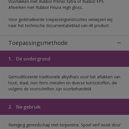
Voorlakken met Rubbol Primer Extra of Rubbol EPS.
Afwerken met Rubbol Finura High gloss.
Voor gedetailleerde toepassingsinstructies verwijzen wij
naar het technische documentatieblad van dit product.
Toepassingsmethode
1.
De ondergrond
Gemodificeerde traditionele alkydhars voor het aflakken van
hout, staal, non-ferro metalen en diverse kunststoffen, die
volgens de voorschriften zijn voorbehandeld.
2.
Na gebruik
Reiniging gereedschap met terpentine. Spoel verf nooit door