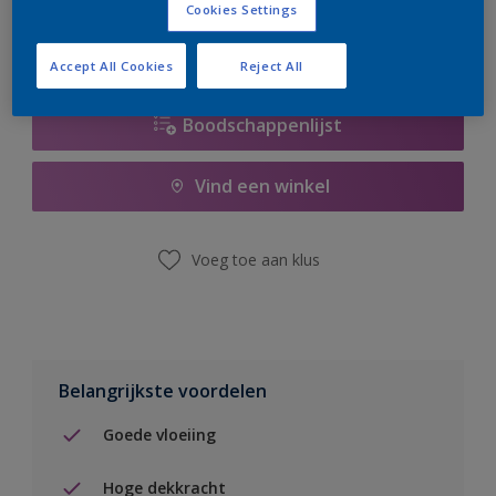
Cookies Settings
Accept All Cookies
Reject All
Boodschappenlijst
Vind een winkel
Voeg toe aan klus
Belangrijkste voordelen
Goede vloeiing
Hoge dekkracht