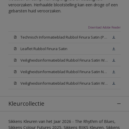
veroorzaken. Herhaalde blootstelling kan een droge of een
gebarsten huid veroorzaken.
Download Adobe Reader
Technisch Informatieblad Rubbol Finura Satin (PDF)
Leaflet Rubbol Finura Satin
Veiligheidsinformatieblad Rubbol Finura Satin W05 (MSDS)
Veiligheidsinformatieblad Rubbol Finura Satin N00 (MSDS)
Veiligheidsinformatieblad Rubbol Finura Satin White (MSDS)
Kleurcollectie
Sikkens Kleuren van het Jaar 2026 - The Rhythm of Blues,
Sikkens Colour Futures 2025, Sikkens RIJKS Kleuren, Sikkens