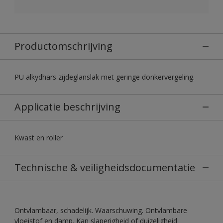
Productomschrijving
PU alkydhars zijdeglanslak met geringe donkervergeling.
Applicatie beschrijving
Kwast en roller
Technische & veiligheidsdocumentatie
Ontvlambaar, schadelijk. Waarschuwing. Ontvlambare
vloeistof en damp. Kan slaperigheid of duizeligheid