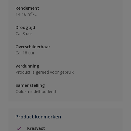
Rendement
14-16 m²/L
Droogtijd
Ca. 3 uur
Overschilderbaar
Ca. 18 uur
Verdunning
Product is gereed voor gebruik
Samenstelling
Oplosmiddelhoudend
Product kenmerken
Krasvast