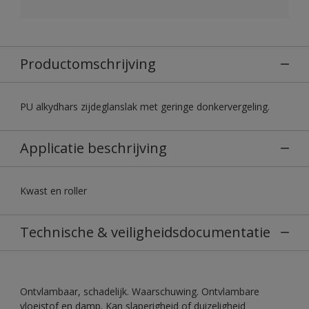
Productomschrijving
PU alkydhars zijdeglanslak met geringe donkervergeling.
Applicatie beschrijving
Kwast en roller
Technische & veiligheidsdocumentatie
Ontvlambaar, schadelijk. Waarschuwing. Ontvlambare
vloeistof en damp. Kan slaperigheid of duizeligheid