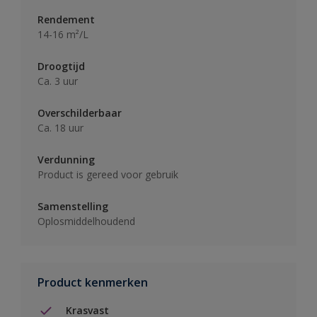
Rendement
14-16 m²/L
Droogtijd
Ca. 3 uur
Overschilderbaar
Ca. 18 uur
Verdunning
Product is gereed voor gebruik
Samenstelling
Oplosmiddelhoudend
Product kenmerken
Krasvast