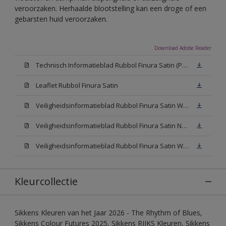
veroorzaken. Herhaalde blootstelling kan een droge of een
gebarsten huid veroorzaken.
Download Adobe Reader
Technisch Informatieblad Rubbol Finura Satin (PDF)
Leaflet Rubbol Finura Satin
Veiligheidsinformatieblad Rubbol Finura Satin W05 (MSDS)
Veiligheidsinformatieblad Rubbol Finura Satin N00 (MSDS)
Veiligheidsinformatieblad Rubbol Finura Satin White (MSDS)
Kleurcollectie
Sikkens Kleuren van het Jaar 2026 - The Rhythm of Blues,
Sikkens Colour Futures 2025, Sikkens RIJKS Kleuren, Sikkens