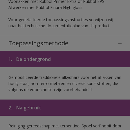
Voorlakken met Rubbol Primer Extra of Rubbol EPS.
Afwerken met Rubbol Finura High gloss.
Voor gedetailleerde toepassingsinstructies verwijzen wij
naar het technische documentatieblad van dit product.
Toepassingsmethode
1.
De ondergrond
Gemodificeerde traditionele alkydhars voor het aflakken van
hout, staal, non-ferro metalen en diverse kunststoffen, die
volgens de voorschriften zijn voorbehandeld.
2.
Na gebruik
Reiniging gereedschap met terpentine. Spoel verf nooit door