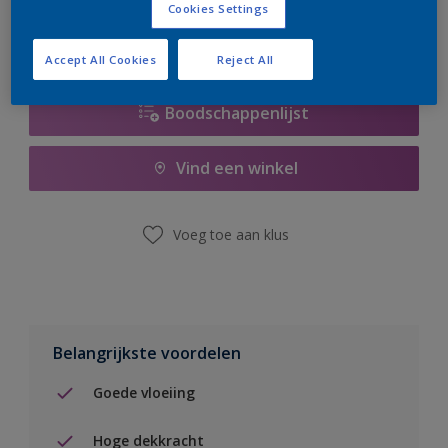
Cookies Settings
Accept All Cookies
Reject All
Boodschappenlijst
Vind een winkel
Voeg toe aan klus
Belangrijkste voordelen
Goede vloeiing
Hoge dekkracht