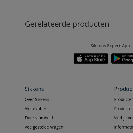
Gerelateerde producten
Sikkens Expert App
Sikkens
Produc
Over Sikkens
Producten
AkzoNobel
Producten
Duurzaamheid
Vind je v
Veelgestelde vragen
Informati