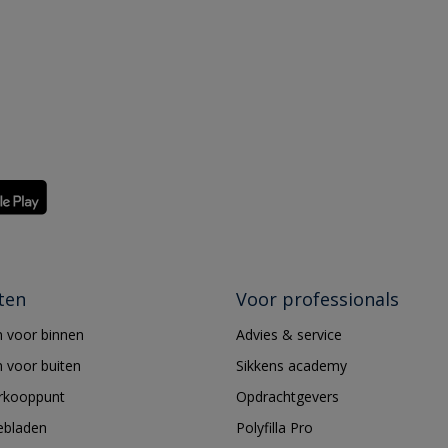
ten
Voor professionals
 voor binnen
Advies & service
 voor buiten
Sikkens academy
erkooppunt
Opdrachtgevers
ebladen
Polyfilla Pro