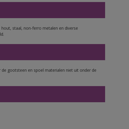
 hout, staal, non-ferro metalen en diverse
ld.
 de gootsteen en spoel materialen niet uit onder de