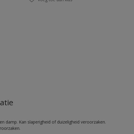
atie
en damp. Kan slaperigheid of duizeligheid veroorzaken.
eroorzaken.