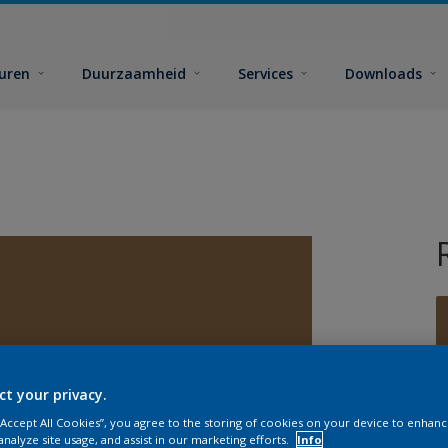
euren
Duurzaamheid
Services
Downloads
ct your privacy.
G
 “Accept All Cookies”, you agree to the storing of cookies on your device to enhanc
analyze site usage, and assist in our marketing efforts.
Info