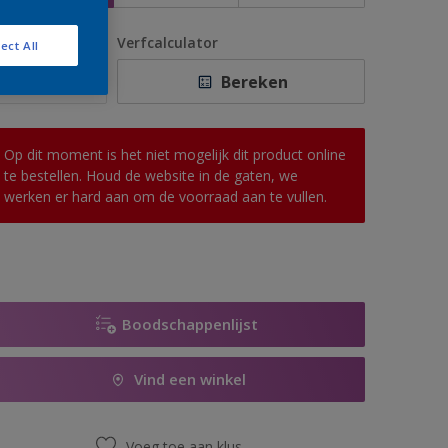
antal
Verfcalculator
ect All
Bereken
Op dit moment is het niet mogelijk dit product online
te bestellen. Houd de website in de gaten, we
werken er hard aan om de voorraad aan te vullen.
Boodschappenlijst
Vind een winkel
Voeg toe aan klus