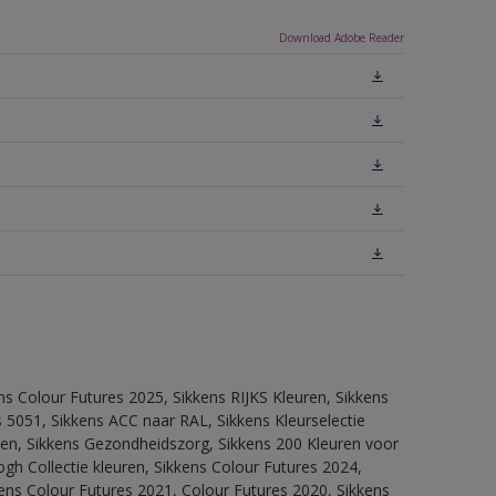
Download Adobe Reader
ns Colour Futures 2025, Sikkens RIJKS Kleuren, Sikkens
 5051, Sikkens ACC naar RAL, Sikkens Kleurselectie
itten, Sikkens Gezondheidszorg, Sikkens 200 Kleuren voor
ogh Collectie kleuren, Sikkens Colour Futures 2024,
ens Colour Futures 2021, Colour Futures 2020, Sikkens