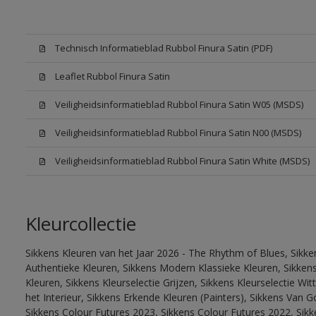
Technisch Informatieblad Rubbol Finura Satin (PDF)
Leaflet Rubbol Finura Satin
Veiligheidsinformatieblad Rubbol Finura Satin W05 (MSDS)
Veiligheidsinformatieblad Rubbol Finura Satin N00 (MSDS)
Veiligheidsinformatieblad Rubbol Finura Satin White (MSDS)
Kleurcollectie
Sikkens Kleuren van het Jaar 2026 - The Rhythm of Blues, Sikke
Authentieke Kleuren, Sikkens Modern Klassieke Kleuren, Sikkens
Kleuren, Sikkens Kleurselectie Grijzen, Sikkens Kleurselectie W
het Interieur, Sikkens Erkende Kleuren (Painters), Sikkens Van G
Sikkens Colour Futures 2023, Sikkens Colour Futures 2022, Sikk