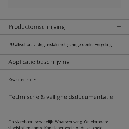
Productomschrijving
PU alkydhars zijdeglanslak met geringe donkervergeling.
Applicatie beschrijving
Kwast en roller
Technische & veiligheidsdocumentatie
Ontvlambaar, schadelijk. Waarschuwing. Ontvlambare
vloeistof en damp. Kan slaperigheid of duizeligheid