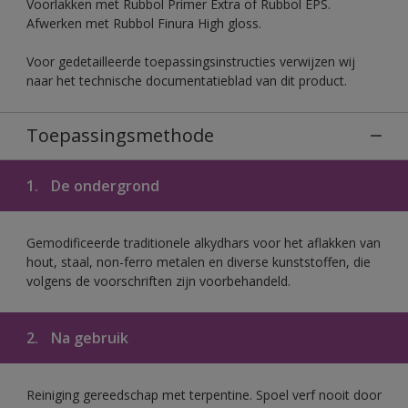
Voorlakken met Rubbol Primer Extra of Rubbol EPS.
Afwerken met Rubbol Finura High gloss.
Voor gedetailleerde toepassingsinstructies verwijzen wij
naar het technische documentatieblad van dit product.
Toepassingsmethode
1.
De ondergrond
Gemodificeerde traditionele alkydhars voor het aflakken van
hout, staal, non-ferro metalen en diverse kunststoffen, die
volgens de voorschriften zijn voorbehandeld.
2.
Na gebruik
Reiniging gereedschap met terpentine. Spoel verf nooit door