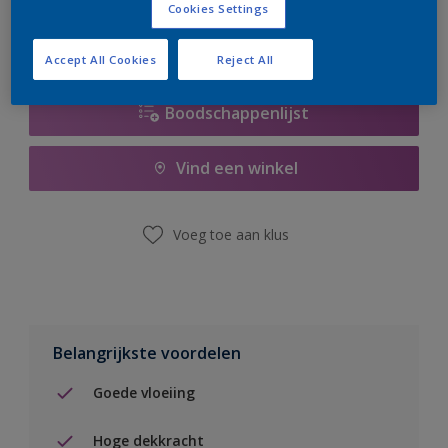
Cookies Settings
Accept All Cookies
Reject All
Boodschappenlijst
Vind een winkel
Voeg toe aan klus
Belangrijkste voordelen
Goede vloeiing
Hoge dekkracht