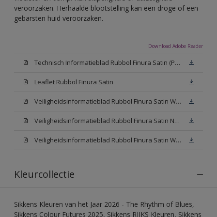
veroorzaken. Herhaalde blootstelling kan een droge of een
gebarsten huid veroorzaken.
Download Adobe Reader
Technisch Informatieblad Rubbol Finura Satin (PDF)
Leaflet Rubbol Finura Satin
Veiligheidsinformatieblad Rubbol Finura Satin W05 (MSDS)
Veiligheidsinformatieblad Rubbol Finura Satin N00 (MSDS)
Veiligheidsinformatieblad Rubbol Finura Satin White (MSDS)
Kleurcollectie
Sikkens Kleuren van het Jaar 2026 - The Rhythm of Blues,
Sikkens Colour Futures 2025, Sikkens RIJKS Kleuren, Sikkens