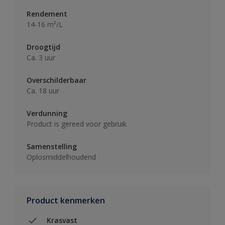
Rendement
14-16 m²/L
Droogtijd
Ca. 3 uur
Overschilderbaar
Ca. 18 uur
Verdunning
Product is gereed voor gebruik
Samenstelling
Oplosmiddelhoudend
Product kenmerken
Krasvast