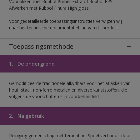
Voorlakken met Rubbol Primer Extra of Rubbol EPS.
Afwerken met Rubbol Finura High gloss.
Voor gedetailleerde toepassingsinstructies verwijzen wij
naar het technische documentatieblad van dit product.
Toepassingsmethode
1.
De ondergrond
Gemodificeerde traditionele alkydhars voor het aflakken van
hout, staal, non-ferro metalen en diverse kunststoffen, die
volgens de voorschriften zijn voorbehandeld.
2.
Na gebruik
Reiniging gereedschap met terpentine. Spoel verf nooit door