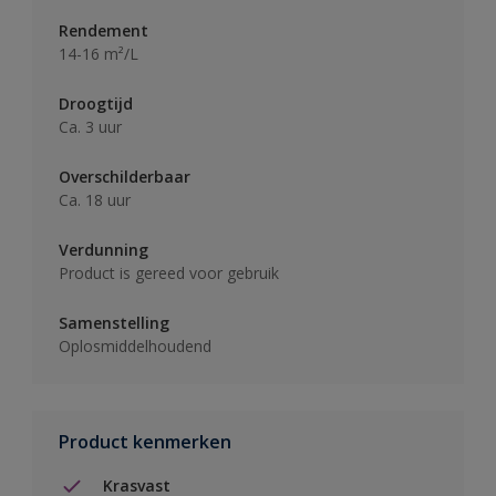
Rendement
14-16 m²/L
Droogtijd
Ca. 3 uur
Overschilderbaar
Ca. 18 uur
Verdunning
Product is gereed voor gebruik
Samenstelling
Oplosmiddelhoudend
Product kenmerken
Krasvast