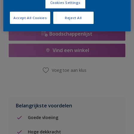
Cookies Settings
Accept All Cookies
Reject All
Boodschappenlijst
Vind een winkel
Voeg toe aan klus
Belangrijkste voordelen
Goede vloeiing
Hoge dekkracht