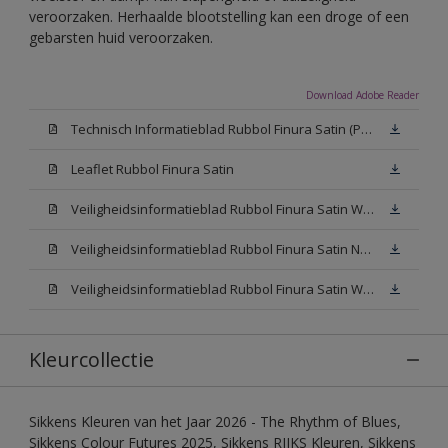
veroorzaken. Herhaalde blootstelling kan een droge of een
gebarsten huid veroorzaken.
Download Adobe Reader
Technisch Informatieblad Rubbol Finura Satin (PDF)
Leaflet Rubbol Finura Satin
Veiligheidsinformatieblad Rubbol Finura Satin W05 (MSDS)
Veiligheidsinformatieblad Rubbol Finura Satin N00 (MSDS)
Veiligheidsinformatieblad Rubbol Finura Satin White (MSDS)
Kleurcollectie
Sikkens Kleuren van het Jaar 2026 - The Rhythm of Blues,
Sikkens Colour Futures 2025, Sikkens RIJKS Kleuren, Sikkens