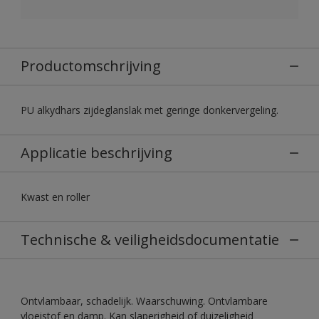
Productomschrijving
PU alkydhars zijdeglanslak met geringe donkervergeling.
Applicatie beschrijving
Kwast en roller
Technische & veiligheidsdocumentatie
Ontvlambaar, schadelijk. Waarschuwing. Ontvlambare
vloeistof en damp. Kan slaperigheid of duizeligheid