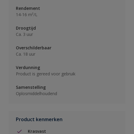
Rendement
14-16 m²/L
Droogtijd
Ca. 3 uur
Overschilderbaar
Ca. 18 uur
Verdunning
Product is gereed voor gebruik
Samenstelling
Oplosmiddelhoudend
Product kenmerken
Krasvast