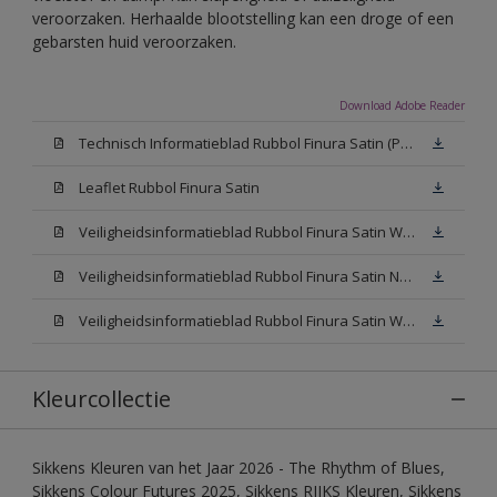
veroorzaken. Herhaalde blootstelling kan een droge of een
gebarsten huid veroorzaken.
Download Adobe Reader
Technisch Informatieblad Rubbol Finura Satin (PDF)
Leaflet Rubbol Finura Satin
Veiligheidsinformatieblad Rubbol Finura Satin W05 (MSDS)
Veiligheidsinformatieblad Rubbol Finura Satin N00 (MSDS)
Veiligheidsinformatieblad Rubbol Finura Satin White (MSDS)
Kleurcollectie
Sikkens Kleuren van het Jaar 2026 - The Rhythm of Blues,
Sikkens Colour Futures 2025, Sikkens RIJKS Kleuren, Sikkens