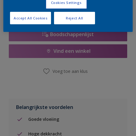
Cookies Settings
Accept All Cookies
Reject All
Boodschappenlijst
Vind een winkel
Voeg toe aan klus
Belangrijkste voordelen
Goede vloeiing
Hoge dekkracht