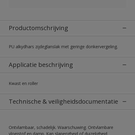
Productomschrijving
PU alkydhars zijdeglanslak met geringe donkervergeling.
Applicatie beschrijving
Kwast en roller
Technische & veiligheidsdocumentatie
Ontvlambaar, schadelijk. Waarschuwing. Ontvlambare
vloeistof en damp. Kan slaperigheid of duizeligheid