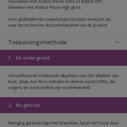
Voorlakken met Rubbol Primer Extra of Rubbol EPS.
Afwerken met Rubbol Finura High gloss.
Voor gedetailleerde toepassingsinstructies verwijzen wij
naar het technische documentatieblad van dit product.
Toepassingsmethode
1.
De ondergrond
Gemodificeerde traditionele alkydhars voor het aflakken van
hout, staal, non-ferro metalen en diverse kunststoffen, die
volgens de voorschriften zijn voorbehandeld.
2.
Na gebruik
Reiniging gereedschap met terpentine. Spoel verf nooit door