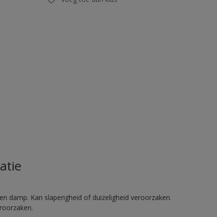
atie
en damp. Kan slaperigheid of duizeligheid veroorzaken.
eroorzaken.