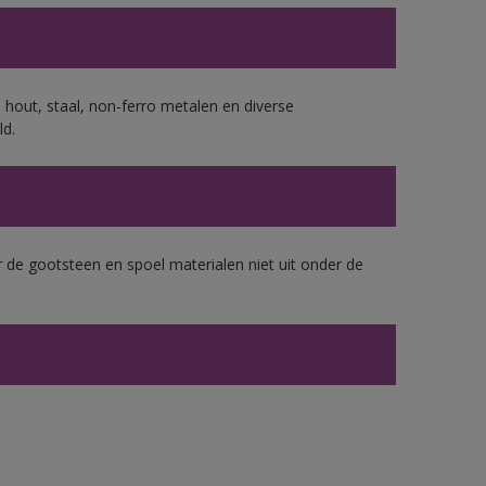
 hout, staal, non-ferro metalen en diverse
ld.
 de gootsteen en spoel materialen niet uit onder de