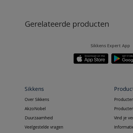
Gerelateerde producten
Sikkens Expert App
Sikkens
Produc
Over Sikkens
Producten
AkzoNobel
Producten
Duurzaamheid
Vind je v
Veelgestelde vragen
Informati