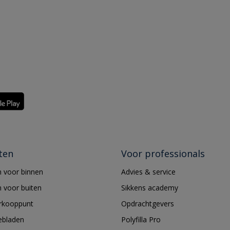
ten
Voor professionals
 voor binnen
Advies & service
 voor buiten
Sikkens academy
erkooppunt
Opdrachtgevers
ebladen
Polyfilla Pro