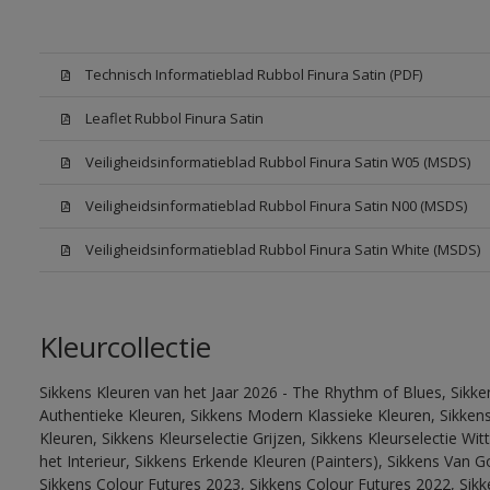
Technisch Informatieblad Rubbol Finura Satin (PDF)
Leaflet Rubbol Finura Satin
Veiligheidsinformatieblad Rubbol Finura Satin W05 (MSDS)
Veiligheidsinformatieblad Rubbol Finura Satin N00 (MSDS)
Veiligheidsinformatieblad Rubbol Finura Satin White (MSDS)
Kleurcollectie
Sikkens Kleuren van het Jaar 2026 - The Rhythm of Blues, Sikke
Authentieke Kleuren, Sikkens Modern Klassieke Kleuren, Sikkens
Kleuren, Sikkens Kleurselectie Grijzen, Sikkens Kleurselectie W
het Interieur, Sikkens Erkende Kleuren (Painters), Sikkens Van G
Sikkens Colour Futures 2023, Sikkens Colour Futures 2022, Sikk