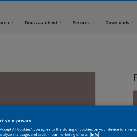
euren
Duurzaamheid
Services
Downloads
ct your privacy.
G
 “Accept All Cookies”, you agree to the storing of cookies on your device to enhanc
analyze site usage, and assist in our marketing efforts.
Info