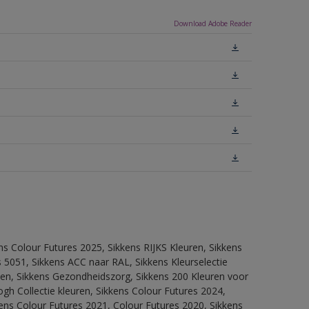
Download Adobe Reader
ns Colour Futures 2025, Sikkens RIJKS Kleuren, Sikkens
 5051, Sikkens ACC naar RAL, Sikkens Kleurselectie
itten, Sikkens Gezondheidszorg, Sikkens 200 Kleuren voor
ogh Collectie kleuren, Sikkens Colour Futures 2024,
ens Colour Futures 2021, Colour Futures 2020, Sikkens