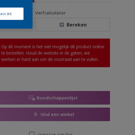
antal
Verfcalculator
ect All
Bereken
Op dit moment is het niet mogelijk dit product online
te bestellen. Houd de website in de gaten, we
werken er hard aan om de voorraad aan te vullen.
Boodschappenlijst
Vind een winkel
Voeg toe aan klus