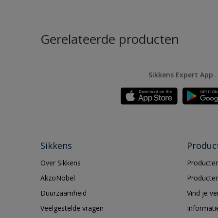
Gerelateerde producten
Sikkens Expert App
Sikkens
Produc
Over Sikkens
Producten
AkzoNobel
Producten
Duurzaamheid
Vind je v
Veelgestelde vragen
Informati