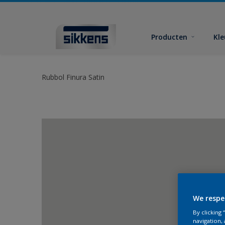
Producten
Kl
Rubbol Finura Satin
We respe
By clicking
navigation, 