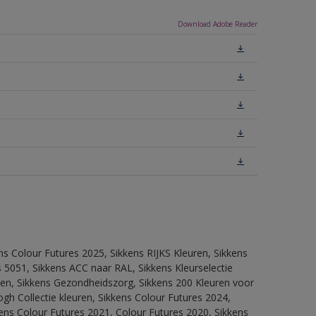
Download Adobe Reader
ns Colour Futures 2025, Sikkens RIJKS Kleuren, Sikkens
 5051, Sikkens ACC naar RAL, Sikkens Kleurselectie
itten, Sikkens Gezondheidszorg, Sikkens 200 Kleuren voor
ogh Collectie kleuren, Sikkens Colour Futures 2024,
ens Colour Futures 2021, Colour Futures 2020, Sikkens