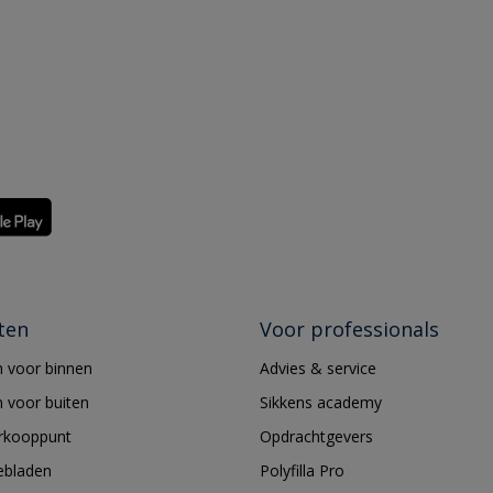
ten
Voor professionals
 voor binnen
Advies & service
 voor buiten
Sikkens academy
erkooppunt
Opdrachtgevers
ebladen
Polyfilla Pro