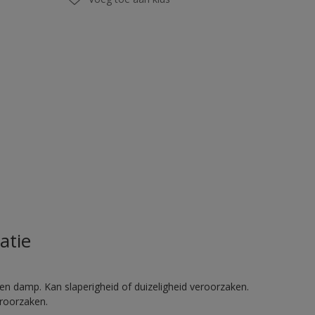
atie
en damp. Kan slaperigheid of duizeligheid veroorzaken.
eroorzaken.