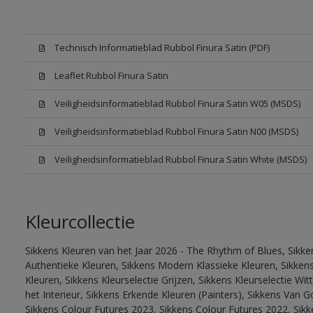
Technisch Informatieblad Rubbol Finura Satin (PDF)
Leaflet Rubbol Finura Satin
Veiligheidsinformatieblad Rubbol Finura Satin W05 (MSDS)
Veiligheidsinformatieblad Rubbol Finura Satin N00 (MSDS)
Veiligheidsinformatieblad Rubbol Finura Satin White (MSDS)
Kleurcollectie
Sikkens Kleuren van het Jaar 2026 - The Rhythm of Blues, Sikke
Authentieke Kleuren, Sikkens Modern Klassieke Kleuren, Sikkens
Kleuren, Sikkens Kleurselectie Grijzen, Sikkens Kleurselectie W
het Interieur, Sikkens Erkende Kleuren (Painters), Sikkens Van G
Sikkens Colour Futures 2023, Sikkens Colour Futures 2022, Sikk