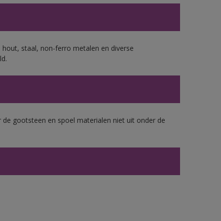
 hout, staal, non-ferro metalen en diverse
ld.
 de gootsteen en spoel materialen niet uit onder de