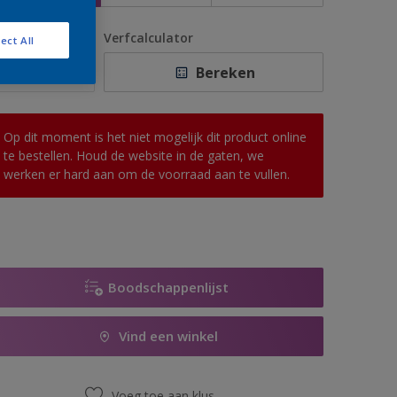
antal
Verfcalculator
ect All
Bereken
Op dit moment is het niet mogelijk dit product online
te bestellen. Houd de website in de gaten, we
werken er hard aan om de voorraad aan te vullen.
Boodschappenlijst
Vind een winkel
Voeg toe aan klus