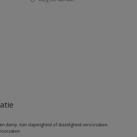
atie
en damp. Kan slaperigheid of duizeligheid veroorzaken.
eroorzaken.