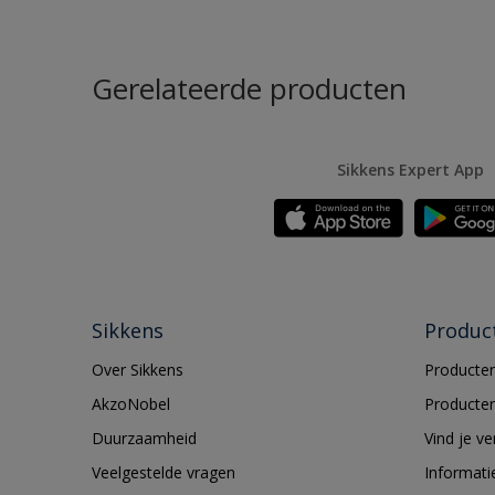
Gerelateerde producten
Sikkens Expert App
Sikkens
Produc
Over Sikkens
Producten
AkzoNobel
Producten
Duurzaamheid
Vind je v
Veelgestelde vragen
Informati