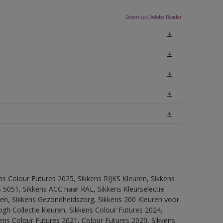
Download Adobe Reader
ns Colour Futures 2025, Sikkens RIJKS Kleuren, Sikkens
 5051, Sikkens ACC naar RAL, Sikkens Kleurselectie
itten, Sikkens Gezondheidszorg, Sikkens 200 Kleuren voor
ogh Collectie kleuren, Sikkens Colour Futures 2024,
ens Colour Futures 2021, Colour Futures 2020, Sikkens