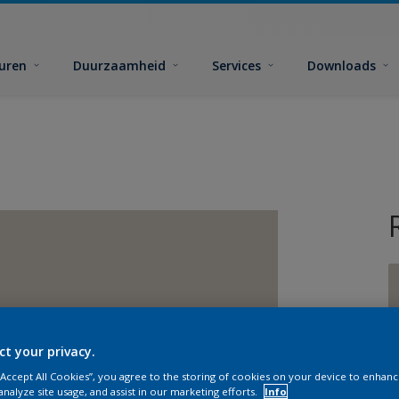
euren
Duurzaamheid
Services
Downloads
ct your privacy.
G
 “Accept All Cookies”, you agree to the storing of cookies on your device to enhanc
analyze site usage, and assist in our marketing efforts.
Info