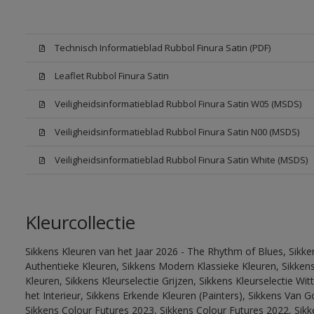
Technisch Informatieblad Rubbol Finura Satin (PDF)
Leaflet Rubbol Finura Satin
Veiligheidsinformatieblad Rubbol Finura Satin W05 (MSDS)
Veiligheidsinformatieblad Rubbol Finura Satin N00 (MSDS)
Veiligheidsinformatieblad Rubbol Finura Satin White (MSDS)
Kleurcollectie
Sikkens Kleuren van het Jaar 2026 - The Rhythm of Blues, Sikke
Authentieke Kleuren, Sikkens Modern Klassieke Kleuren, Sikkens
Kleuren, Sikkens Kleurselectie Grijzen, Sikkens Kleurselectie W
het Interieur, Sikkens Erkende Kleuren (Painters), Sikkens Van G
Sikkens Colour Futures 2023, Sikkens Colour Futures 2022, Sikk