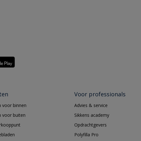
ten
Voor professionals
 voor binnen
Advies & service
 voor buiten
Sikkens academy
erkooppunt
Opdrachtgevers
ebladen
Polyfilla Pro