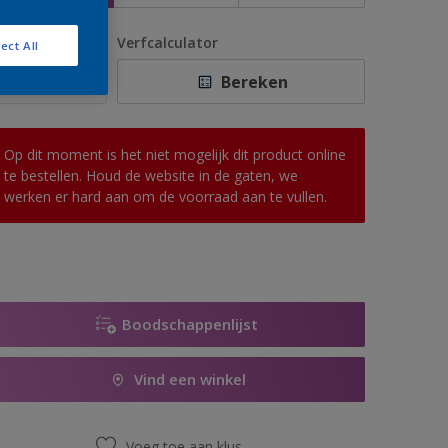
antal
Verfcalculator
ect All
Bereken
Op dit moment is het niet mogelijk dit product online
te bestellen. Houd de website in de gaten, we
werken er hard aan om de voorraad aan te vullen.
Boodschappenlijst
Vind een winkel
Voeg toe aan klus