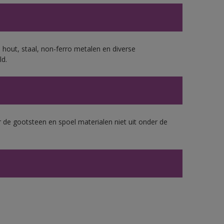
 hout, staal, non-ferro metalen en diverse
ld.
 de gootsteen en spoel materialen niet uit onder de