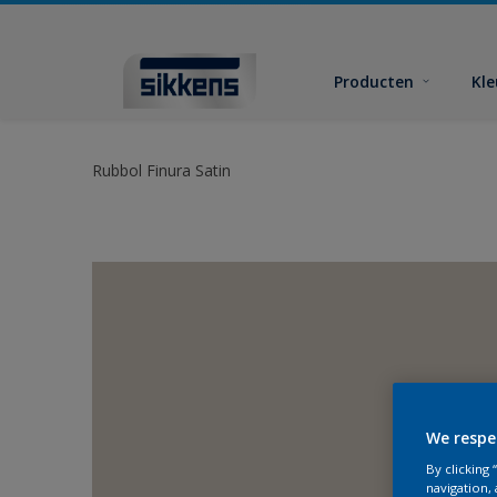
Producten
Kl
Rubbol Finura Satin
We respe
By clicking
navigation, 