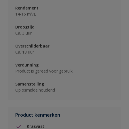
Rendement
14-16 m²/L
Droogtijd
Ca. 3 uur
Overschilderbaar
Ca. 18 uur
Verdunning
Product is gereed voor gebruik
Samenstelling
Oplosmiddelhoudend
Product kenmerken
Krasvast