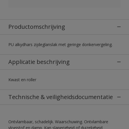
Productomschrijving
PU alkydhars zijdeglanslak met geringe donkervergeling.
Applicatie beschrijving
Kwast en roller
Technische & veiligheidsdocumentatie
Ontvlambaar, schadelijk. Waarschuwing. Ontvlambare
vloeistof en damp. Kan slaperigheid of duizeligheid