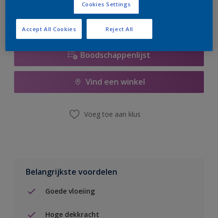
Cookies Settings
Accept All Cookies
Reject All
Boodschappenlijst
Vind een winkel
Voeg toe aan klus
Belangrijkste voordelen
Goede vloeiing
Hoge dekkracht