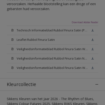
veroorzaken. Herhaalde blootstelling kan een droge of een
gebarsten huid veroorzaken.
Download Adobe Reader
Technisch Informatieblad Rubbol Finura Satin (PDF)
Leaflet Rubbol Finura Satin
Veiligheidsinformatieblad Rubbol Finura Satin W05 (MSDS)
Veiligheidsinformatieblad Rubbol Finura Satin N00 (MSDS)
Veiligheidsinformatieblad Rubbol Finura Satin White (MSDS)
Kleurcollectie
Sikkens Kleuren van het Jaar 2026 - The Rhythm of Blues,
Sikkens Colour Futures 2025, Sikkens RIJKS Kleuren, Sikkens