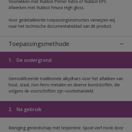
Voorlakken met Rubbol Primer Extra of Rubbol EPS.
Afwerken met Rubbol Finura High gloss.
Voor gedetailleerde toepassingsinstructies verwijzen wij
naar het technische documentatieblad van dit product.
Toepassingsmethode
1.
De ondergrond
Gemodificeerde traditionele alkydhars voor het aflakken van
hout, staal, non-ferro metalen en diverse kunststoffen, die
volgens de voorschriften zijn voorbehandeld.
2.
Na gebruik
Reiniging gereedschap met terpentine. Spoel verf nooit door