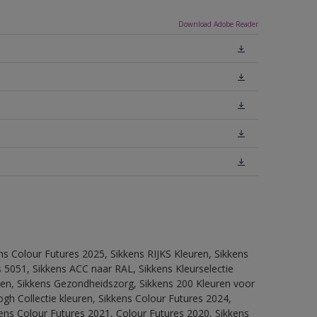
Download Adobe Reader
ns Colour Futures 2025, Sikkens RIJKS Kleuren, Sikkens
 5051, Sikkens ACC naar RAL, Sikkens Kleurselectie
itten, Sikkens Gezondheidszorg, Sikkens 200 Kleuren voor
ogh Collectie kleuren, Sikkens Colour Futures 2024,
ens Colour Futures 2021, Colour Futures 2020, Sikkens