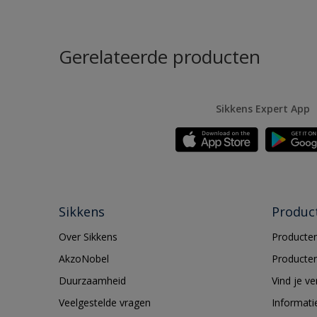
Gerelateerde producten
Sikkens Expert App
Sikkens
Produc
Over Sikkens
Producten
AkzoNobel
Producten
Duurzaamheid
Vind je v
Veelgestelde vragen
Informati