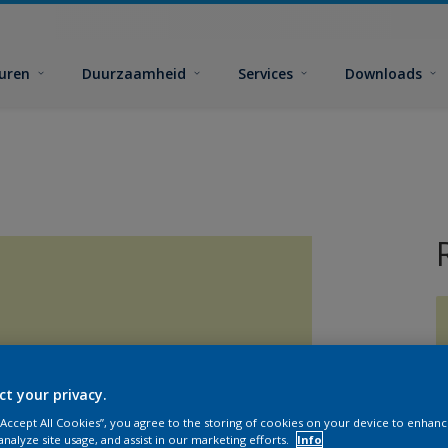
euren
Duurzaamheid
Services
Downloads
ct your privacy.
G
 “Accept All Cookies”, you agree to the storing of cookies on your device to enhanc
analyze site usage, and assist in our marketing efforts.
Info