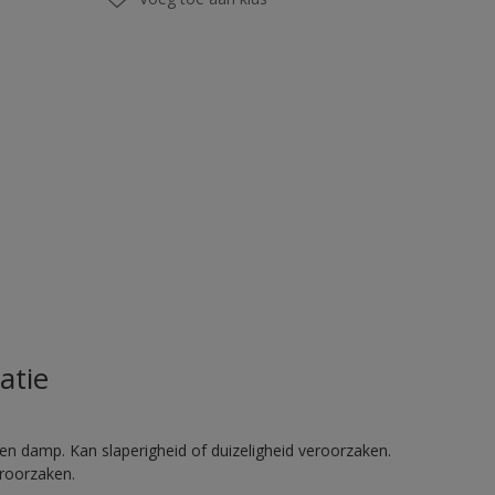
atie
en damp. Kan slaperigheid of duizeligheid veroorzaken.
eroorzaken.