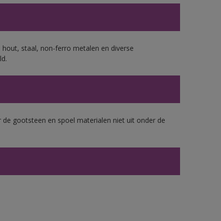
 hout, staal, non-ferro metalen en diverse
ld.
 de gootsteen en spoel materialen niet uit onder de