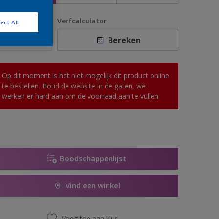
antal
Verfcalculator
ect All
Bereken
Op dit moment is het niet mogelijk dit product online
te bestellen. Houd de website in de gaten, we
werken er hard aan om de voorraad aan te vullen.
Boodschappenlijst
Vind een winkel
Voeg toe aan klus