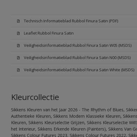
Technisch Informatieblad Rubbol Finura Satin (PDF)
Leaflet Rubbol Finura Satin
Veiligheidsinformatieblad Rubbol Finura Satin W05 (MSDS)
Veiligheidsinformatieblad Rubbol Finura Satin N00 (MSDS)
Veiligheidsinformatieblad Rubbol Finura Satin White (MSDS)
Kleurcollectie
Sikkens Kleuren van het Jaar 2026 - The Rhythm of Blues, Sikke
Authentieke Kleuren, Sikkens Modern Klassieke Kleuren, Sikkens
Kleuren, Sikkens Kleurselectie Grijzen, Sikkens Kleurselectie W
het Interieur, Sikkens Erkende Kleuren (Painters), Sikkens Van G
Sikkens Colour Futures 2023, Sikkens Colour Futures 2022, Sikk