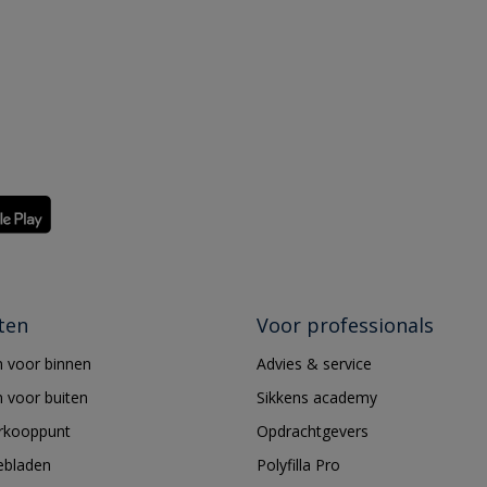
ten
Voor professionals
 voor binnen
Advies & service
 voor buiten
Sikkens academy
erkooppunt
Opdrachtgevers
ebladen
Polyfilla Pro