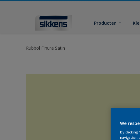
Producten
Kl
Rubbol Finura Satin
We respe
By clicking
navigation, 