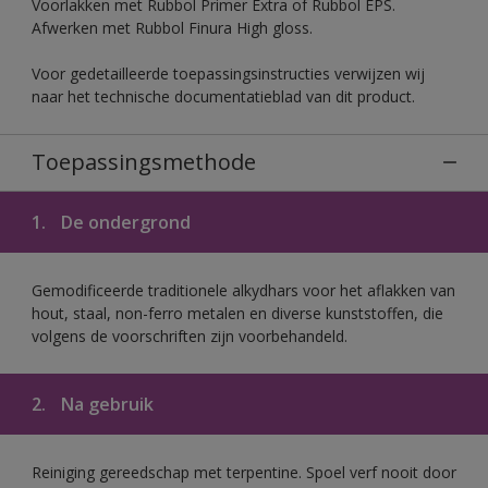
Voorlakken met Rubbol Primer Extra of Rubbol EPS.
Afwerken met Rubbol Finura High gloss.
Voor gedetailleerde toepassingsinstructies verwijzen wij
naar het technische documentatieblad van dit product.
Toepassingsmethode
1.
De ondergrond
Gemodificeerde traditionele alkydhars voor het aflakken van
hout, staal, non-ferro metalen en diverse kunststoffen, die
volgens de voorschriften zijn voorbehandeld.
2.
Na gebruik
Reiniging gereedschap met terpentine. Spoel verf nooit door