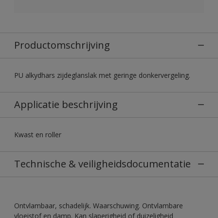
Productomschrijving
PU alkydhars zijdeglanslak met geringe donkervergeling.
Applicatie beschrijving
Kwast en roller
Technische & veiligheidsdocumentatie
Ontvlambaar, schadelijk. Waarschuwing. Ontvlambare
vloeistof en damp. Kan slaperigheid of duizeligheid