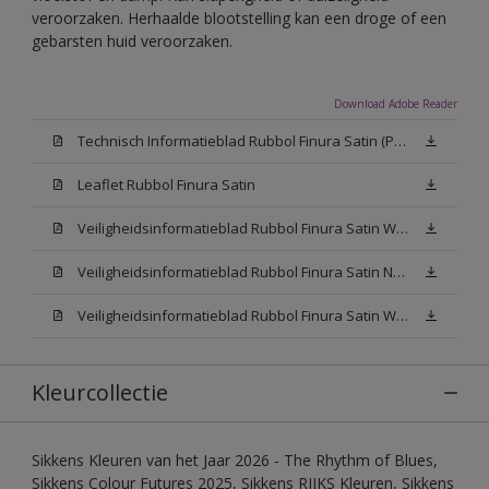
veroorzaken. Herhaalde blootstelling kan een droge of een
gebarsten huid veroorzaken.
Download Adobe Reader
Technisch Informatieblad Rubbol Finura Satin (PDF)
Leaflet Rubbol Finura Satin
Veiligheidsinformatieblad Rubbol Finura Satin W05 (MSDS)
Veiligheidsinformatieblad Rubbol Finura Satin N00 (MSDS)
Veiligheidsinformatieblad Rubbol Finura Satin White (MSDS)
Kleurcollectie
Sikkens Kleuren van het Jaar 2026 - The Rhythm of Blues,
Sikkens Colour Futures 2025, Sikkens RIJKS Kleuren, Sikkens