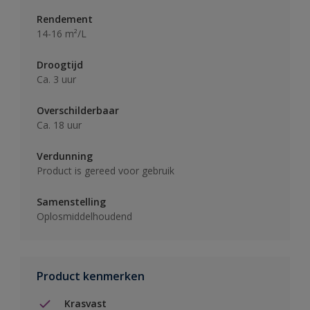
Rendement
14-16 m²/L
Droogtijd
Ca. 3 uur
Overschilderbaar
Ca. 18 uur
Verdunning
Product is gereed voor gebruik
Samenstelling
Oplosmiddelhoudend
Product kenmerken
Krasvast