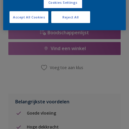
Cookies Settings
Accept All Cookies
Reject All
Boodschappenlijst
Vind een winkel
Voeg toe aan klus
Belangrijkste voordelen
Goede vloeiing
Hoge dekkracht