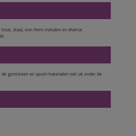
 hout, staal, non-ferro metalen en diverse
ld.
 de gootsteen en spoel materialen niet uit onder de