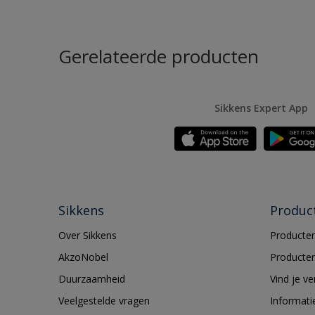
Gerelateerde producten
Sikkens Expert App
Sikkens
Produc
Over Sikkens
Producten
AkzoNobel
Producten
Duurzaamheid
Vind je v
Veelgestelde vragen
Informati