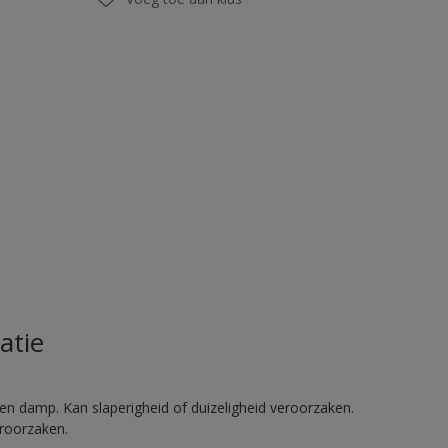
atie
en damp. Kan slaperigheid of duizeligheid veroorzaken.
eroorzaken.