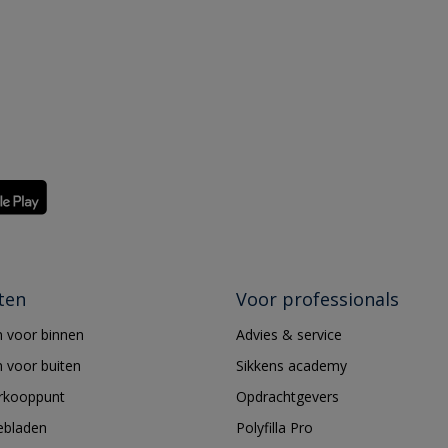
ten
Voor professionals
 voor binnen
Advies & service
 voor buiten
Sikkens academy
erkooppunt
Opdrachtgevers
ebladen
Polyfilla Pro