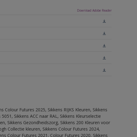
Download Adobe Reader
ns Colour Futures 2025, Sikkens RIJKS Kleuren, Sikkens
 5051, Sikkens ACC naar RAL, Sikkens Kleurselectie
itten, Sikkens Gezondheidszorg, Sikkens 200 Kleuren voor
ogh Collectie kleuren, Sikkens Colour Futures 2024,
ens Colour Futures 2021, Colour Futures 2020, Sikkens