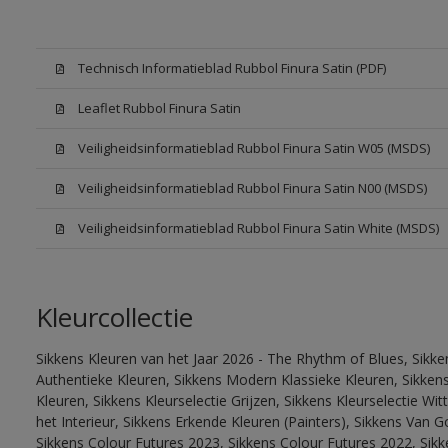
Technisch Informatieblad Rubbol Finura Satin (PDF)
Leaflet Rubbol Finura Satin
Veiligheidsinformatieblad Rubbol Finura Satin W05 (MSDS)
Veiligheidsinformatieblad Rubbol Finura Satin N00 (MSDS)
Veiligheidsinformatieblad Rubbol Finura Satin White (MSDS)
Kleurcollectie
Sikkens Kleuren van het Jaar 2026 - The Rhythm of Blues, Sikke
Authentieke Kleuren, Sikkens Modern Klassieke Kleuren, Sikkens
Kleuren, Sikkens Kleurselectie Grijzen, Sikkens Kleurselectie W
het Interieur, Sikkens Erkende Kleuren (Painters), Sikkens Van G
Sikkens Colour Futures 2023, Sikkens Colour Futures 2022, Sikk