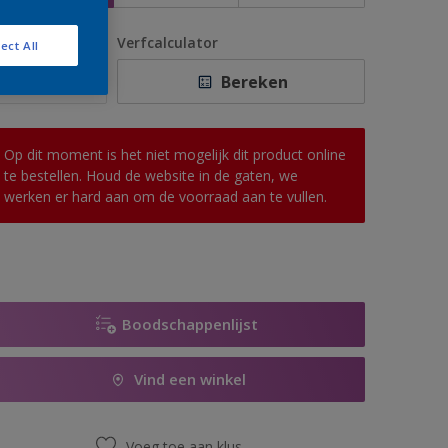
antal
Verfcalculator
ect All
Bereken
Op dit moment is het niet mogelijk dit product online
te bestellen. Houd de website in de gaten, we
werken er hard aan om de voorraad aan te vullen.
Boodschappenlijst
Vind een winkel
Voeg toe aan klus