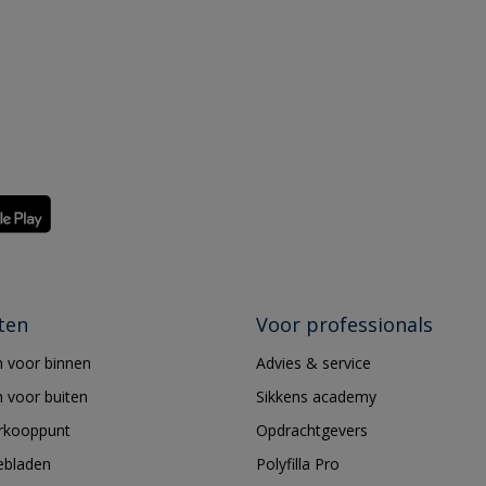
ten
Voor professionals
 voor binnen
Advies & service
 voor buiten
Sikkens academy
erkooppunt
Opdrachtgevers
ebladen
Polyfilla Pro