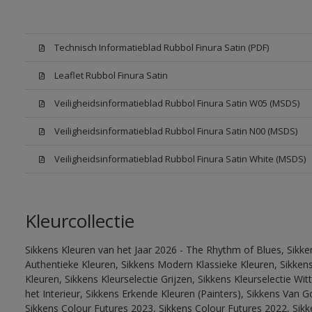
Technisch Informatieblad Rubbol Finura Satin (PDF)
Leaflet Rubbol Finura Satin
Veiligheidsinformatieblad Rubbol Finura Satin W05 (MSDS)
Veiligheidsinformatieblad Rubbol Finura Satin N00 (MSDS)
Veiligheidsinformatieblad Rubbol Finura Satin White (MSDS)
Kleurcollectie
Sikkens Kleuren van het Jaar 2026 - The Rhythm of Blues, Sikke
Authentieke Kleuren, Sikkens Modern Klassieke Kleuren, Sikkens
Kleuren, Sikkens Kleurselectie Grijzen, Sikkens Kleurselectie W
het Interieur, Sikkens Erkende Kleuren (Painters), Sikkens Van G
Sikkens Colour Futures 2023, Sikkens Colour Futures 2022, Sikk