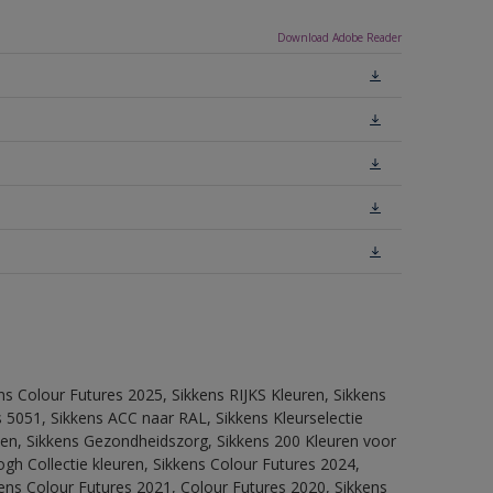
Download Adobe Reader
ns Colour Futures 2025, Sikkens RIJKS Kleuren, Sikkens
 5051, Sikkens ACC naar RAL, Sikkens Kleurselectie
itten, Sikkens Gezondheidszorg, Sikkens 200 Kleuren voor
ogh Collectie kleuren, Sikkens Colour Futures 2024,
ens Colour Futures 2021, Colour Futures 2020, Sikkens