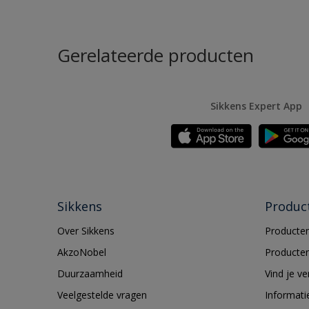
Gerelateerde producten
Sikkens Expert App
Sikkens
Produc
Over Sikkens
Producten
AkzoNobel
Producten
Duurzaamheid
Vind je v
Veelgestelde vragen
Informati