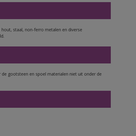
 hout, staal, non-ferro metalen en diverse
ld.
 de gootsteen en spoel materialen niet uit onder de