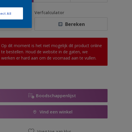
antal
Verfcalculator
ect All
Bereken
Op dit moment is het niet mogelijk dit product online
te bestellen. Houd de website in de gaten, we
werken er hard aan om de voorraad aan te vullen.
Boodschappenlijst
Vind een winkel
Voeg toe aan klus