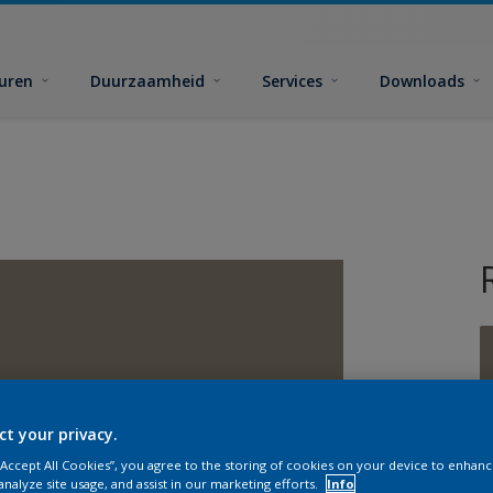
euren
Duurzaamheid
Services
Downloads
ct your privacy.
G
 “Accept All Cookies”, you agree to the storing of cookies on your device to enhanc
analyze site usage, and assist in our marketing efforts.
Info