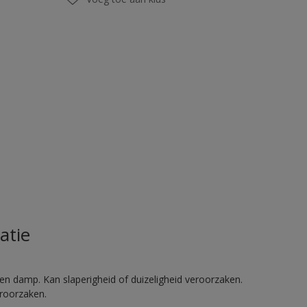
atie
en damp. Kan slaperigheid of duizeligheid veroorzaken.
eroorzaken.