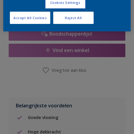
Cookies Settings
Accept All Cookies
Reject All
Boodschappenlijst
Vind een winkel
Voeg toe aan klus
Belangrijkste voordelen
Goede vloeiing
Hoge dekkracht