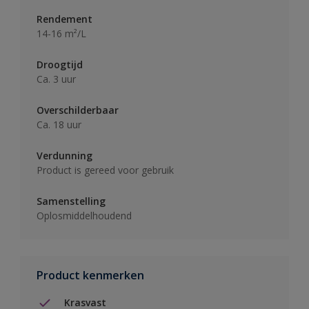
Rendement
14-16 m²/L
Droogtijd
Ca. 3 uur
Overschilderbaar
Ca. 18 uur
Verdunning
Product is gereed voor gebruik
Samenstelling
Oplosmiddelhoudend
Product kenmerken
Krasvast