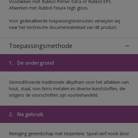
Voorlakken met Rubbol Primer Extra of Rubbol EPS.
Afwerken met Rubbol Finura High gloss.
Voor gedetailleerde toepassingsinstructies verwijzen wij
naar het technische documentatieblad van dit product.
Toepassingsmethode
1.
De ondergrond
Gemodificeerde traditionele alkydhars voor het aflakken van
hout, staal, non-ferro metalen en diverse kunststoffen, die
volgens de voorschriften zijn voorbehandeld.
2.
Na gebruik
Reiniging gereedschap met terpentine. Spoel verf nooit door