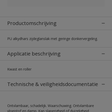
Productomschrijving
PU alkydhars zijdeglanslak met geringe donkervergeling.
Applicatie beschrijving
Kwast en roller
Technische & veiligheidsdocumentatie
Ontvlambaar, schadelijk. Waarschuwing. Ontvlambare
vloeistof en damp. Kan slaperigheid of duizeligheid