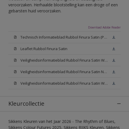
veroorzaken. Herhaalde blootstelling kan een droge of een
gebarsten huid veroorzaken.
Download Adobe Reader
Technisch Informatieblad Rubbol Finura Satin (PDF)
Leaflet Rubbol Finura Satin
Veiligheidsinformatieblad Rubbol Finura Satin W05 (MSDS)
Veiligheidsinformatieblad Rubbol Finura Satin N00 (MSDS)
Veiligheidsinformatieblad Rubbol Finura Satin White (MSDS)
Kleurcollectie
Sikkens Kleuren van het Jaar 2026 - The Rhythm of Blues,
Sikkens Colour Futures 2025, Sikkens RIJKS Kleuren, Sikkens