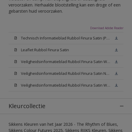
veroorzaken. Herhaalde blootstelling kan een droge of een
gebarsten huid veroorzaken.
Download Adobe Reader
Technisch Informatieblad Rubbol Finura Satin (PDF)
Leaflet Rubbol Finura Satin
Veiligheidsinformatieblad Rubbol Finura Satin W05 (MSDS)
Veiligheidsinformatieblad Rubbol Finura Satin N00 (MSDS)
Veiligheidsinformatieblad Rubbol Finura Satin White (MSDS)
Kleurcollectie
Sikkens Kleuren van het Jaar 2026 - The Rhythm of Blues,
Sikkens Colour Futures 2025, Sikkens RIJKS Kleuren, Sikkens