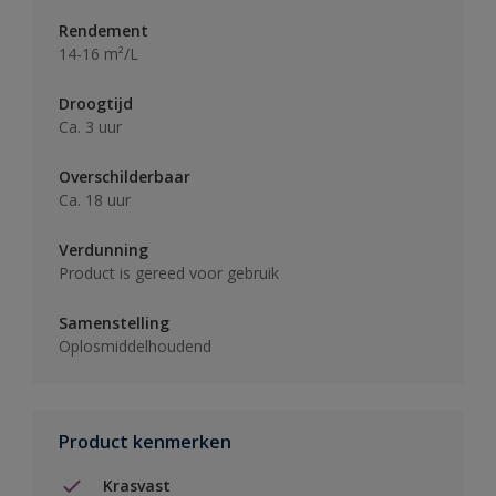
Rendement
14-16 m²/L
Droogtijd
Ca. 3 uur
Overschilderbaar
Ca. 18 uur
Verdunning
Product is gereed voor gebruik
Samenstelling
Oplosmiddelhoudend
Product kenmerken
Krasvast