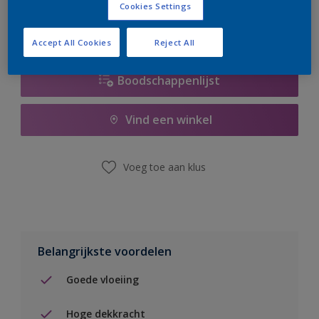
Cookies Settings
Accept All Cookies
Reject All
Boodschappenlijst
Vind een winkel
Voeg toe aan klus
Belangrijkste voordelen
Goede vloeiing
Hoge dekkracht