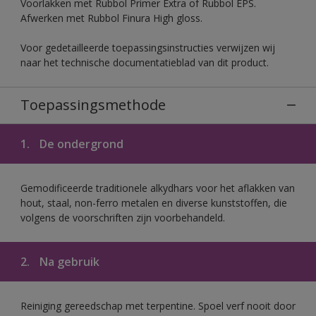
Voorlakken met Rubbol Primer Extra of Rubbol EPS.
Afwerken met Rubbol Finura High gloss.
Voor gedetailleerde toepassingsinstructies verwijzen wij
naar het technische documentatieblad van dit product.
Toepassingsmethode
1.
De ondergrond
Gemodificeerde traditionele alkydhars voor het aflakken van
hout, staal, non-ferro metalen en diverse kunststoffen, die
volgens de voorschriften zijn voorbehandeld.
2.
Na gebruik
Reiniging gereedschap met terpentine. Spoel verf nooit door