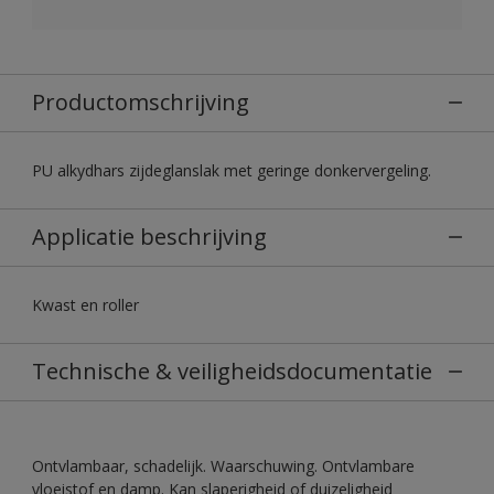
Productomschrijving
PU alkydhars zijdeglanslak met geringe donkervergeling.
Applicatie beschrijving
Kwast en roller
Technische & veiligheidsdocumentatie
Ontvlambaar, schadelijk. Waarschuwing. Ontvlambare
vloeistof en damp. Kan slaperigheid of duizeligheid