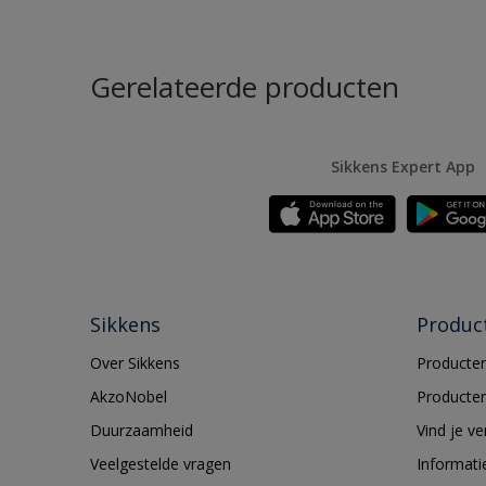
Gerelateerde producten
Sikkens Expert App
Sikkens
Produc
Over Sikkens
Producten
AkzoNobel
Producten
Duurzaamheid
Vind je v
Veelgestelde vragen
Informati