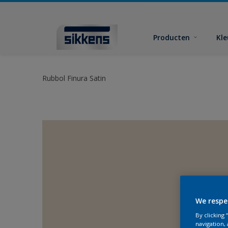
Producten
Kl
Rubbol Finura Satin
We respe
By clicking
navigation, 