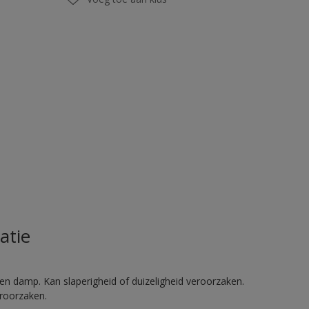
atie
en damp. Kan slaperigheid of duizeligheid veroorzaken.
eroorzaken.