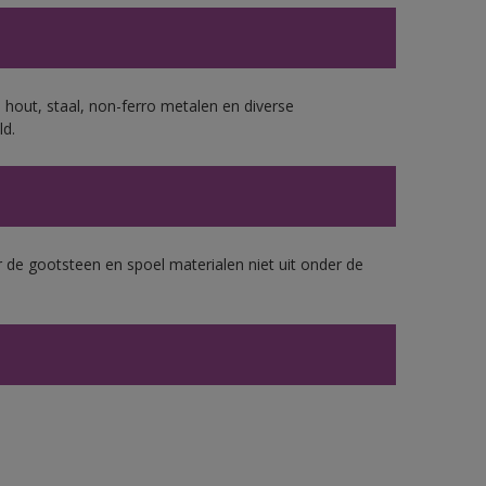
 hout, staal, non-ferro metalen en diverse
ld.
 de gootsteen en spoel materialen niet uit onder de