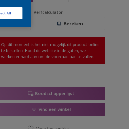
antal
Verfcalculator
ect All
Bereken
Op dit moment is het niet mogelijk dit product online
te bestellen. Houd de website in de gaten, we
werken er hard aan om de voorraad aan te vullen.
Boodschappenlijst
Vind een winkel
Voeg toe aan klus