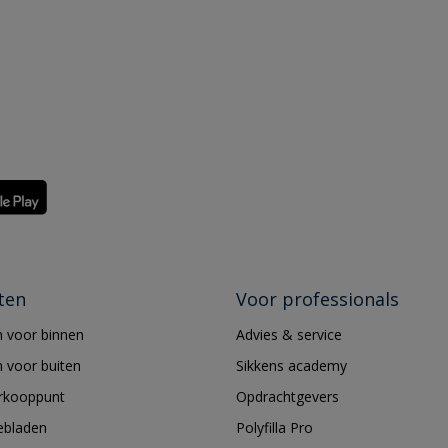
ten
Voor professionals
 voor binnen
Advies & service
 voor buiten
Sikkens academy
erkooppunt
Opdrachtgevers
ebladen
Polyfilla Pro