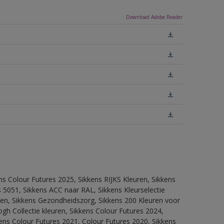
Download Adobe Reader
ns Colour Futures 2025, Sikkens RIJKS Kleuren, Sikkens
 5051, Sikkens ACC naar RAL, Sikkens Kleurselectie
itten, Sikkens Gezondheidszorg, Sikkens 200 Kleuren voor
ogh Collectie kleuren, Sikkens Colour Futures 2024,
ens Colour Futures 2021, Colour Futures 2020, Sikkens