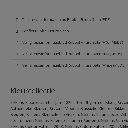
Technisch Informatieblad Rubbol Finura Satin (PDF)
Leaflet Rubbol Finura Satin
Veiligheidsinformatieblad Rubbol Finura Satin W05 (MSDS)
Veiligheidsinformatieblad Rubbol Finura Satin N00 (MSDS)
Veiligheidsinformatieblad Rubbol Finura Satin White (MSDS)
Kleurcollectie
Sikkens Kleuren van het Jaar 2026 - The Rhythm of Blues, Sikke
Authentieke Kleuren, Sikkens Modern Klassieke Kleuren, Sikkens
Kleuren, Sikkens Kleurselectie Grijzen, Sikkens Kleurselectie W
het Interieur, Sikkens Erkende Kleuren (Painters), Sikkens Van G
Sikkens Colour Futures 2023, Sikkens Colour Futures 2022, Sikk