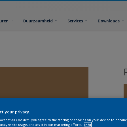
euren
Duurzaamheid
Services
Downloads
ct your privacy.
G
 “Accept All Cookies”, you agree to the storing of cookies on your device to enhanc
analyze site usage, and assist in our marketing efforts.
Info