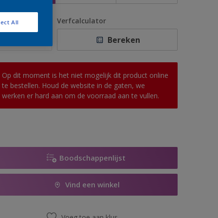
antal
Verfcalculator
ect All
Bereken
Op dit moment is het niet mogelijk dit product online
te bestellen. Houd de website in de gaten, we
werken er hard aan om de voorraad aan te vullen.
Boodschappenlijst
Vind een winkel
Voeg toe aan klus