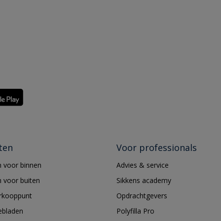
ten
Voor professionals
 voor binnen
Advies & service
 voor buiten
Sikkens academy
erkooppunt
Opdrachtgevers
ebladen
Polyfilla Pro