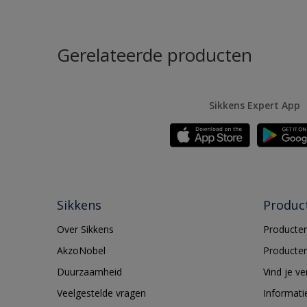
Gerelateerde producten
Sikkens Expert App
Sikkens
Produc
Over Sikkens
Producten
AkzoNobel
Producten
Duurzaamheid
Vind je v
Veelgestelde vragen
Informati