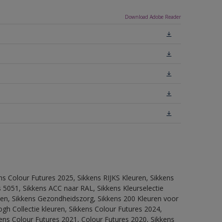
Download Adobe Reader
ns Colour Futures 2025, Sikkens RIJKS Kleuren, Sikkens
 5051, Sikkens ACC naar RAL, Sikkens Kleurselectie
itten, Sikkens Gezondheidszorg, Sikkens 200 Kleuren voor
ogh Collectie kleuren, Sikkens Colour Futures 2024,
ens Colour Futures 2021, Colour Futures 2020, Sikkens