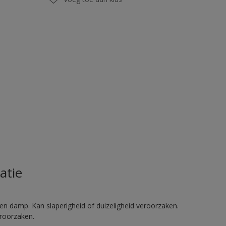
atie
en damp. Kan slaperigheid of duizeligheid veroorzaken.
eroorzaken.