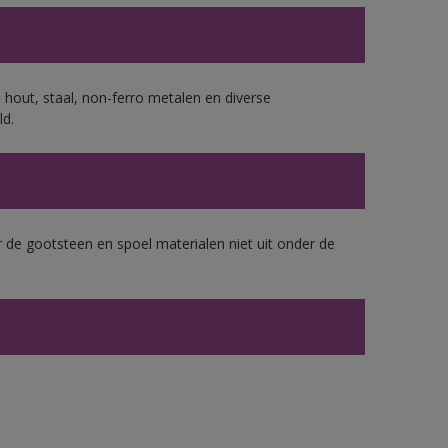
 hout, staal, non-ferro metalen en diverse
ld.
 de gootsteen en spoel materialen niet uit onder de