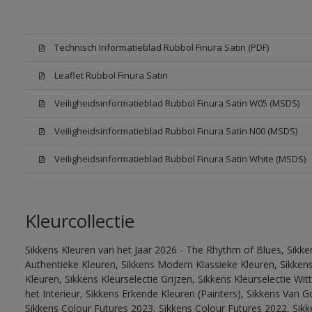
Technisch Informatieblad Rubbol Finura Satin (PDF)
Leaflet Rubbol Finura Satin
Veiligheidsinformatieblad Rubbol Finura Satin W05 (MSDS)
Veiligheidsinformatieblad Rubbol Finura Satin N00 (MSDS)
Veiligheidsinformatieblad Rubbol Finura Satin White (MSDS)
Kleurcollectie
Sikkens Kleuren van het Jaar 2026 - The Rhythm of Blues, Sikke
Authentieke Kleuren, Sikkens Modern Klassieke Kleuren, Sikkens
Kleuren, Sikkens Kleurselectie Grijzen, Sikkens Kleurselectie W
het Interieur, Sikkens Erkende Kleuren (Painters), Sikkens Van G
Sikkens Colour Futures 2023, Sikkens Colour Futures 2022, Sikk