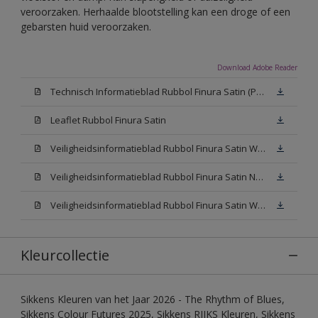
veroorzaken. Herhaalde blootstelling kan een droge of een
gebarsten huid veroorzaken.
Download Adobe Reader
Technisch Informatieblad Rubbol Finura Satin (PDF)
Leaflet Rubbol Finura Satin
Veiligheidsinformatieblad Rubbol Finura Satin W05 (MSDS)
Veiligheidsinformatieblad Rubbol Finura Satin N00 (MSDS)
Veiligheidsinformatieblad Rubbol Finura Satin White (MSDS)
Kleurcollectie
Sikkens Kleuren van het Jaar 2026 - The Rhythm of Blues,
Sikkens Colour Futures 2025, Sikkens RIJKS Kleuren, Sikkens