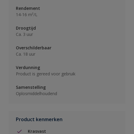
Rendement
14-16 m²/L
Droogtijd
Ca. 3 uur
Overschilderbaar
Ca. 18 uur
Verdunning
Product is gereed voor gebruik
Samenstelling
Oplosmiddelhoudend
Product kenmerken
Krasvast