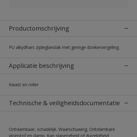
Productomschrijving
PU alkydhars zijdeglanslak met geringe donkervergeling.
Applicatie beschrijving
Kwast en roller
Technische & veiligheidsdocumentatie
Ontvlambaar, schadelijk. Waarschuwing. Ontvlambare
vloeistof en damp. Kan slaperigheid of duizeligheid