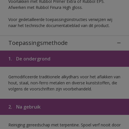
Voorlakken met Rubbol Primer Extra of Rubbol EPS.
Afwerken met Rubbol Finura High gloss.
Voor gedetailleerde toepassingsinstructies verwijzen wij
naar het technische documentatieblad van dit product.
Toepassingsmethode
1.
De ondergrond
Gemodificeerde traditionele alkydhars voor het aflakken van
hout, staal, non-ferro metalen en diverse kunststoffen, die
volgens de voorschriften zijn voorbehandeld.
2.
Na gebruik
Reiniging gereedschap met terpentine. Spoel verf nooit door