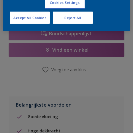
Cookies Settings
Accept All Cookies
Reject All
Boodschappenlijst
Vind een winkel
Voeg toe aan klus
Belangrijkste voordelen
Goede vloeiing
Hoge dekkracht