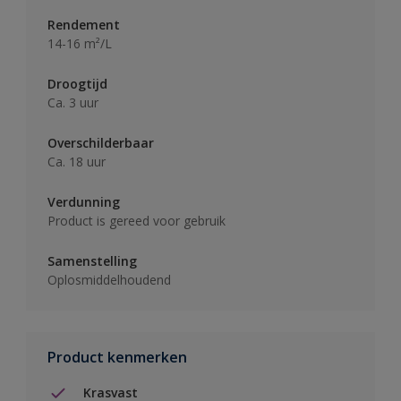
Rendement
14-16 m²/L
Droogtijd
Ca. 3 uur
Overschilderbaar
Ca. 18 uur
Verdunning
Product is gereed voor gebruik
Samenstelling
Oplosmiddelhoudend
Product kenmerken
Krasvast