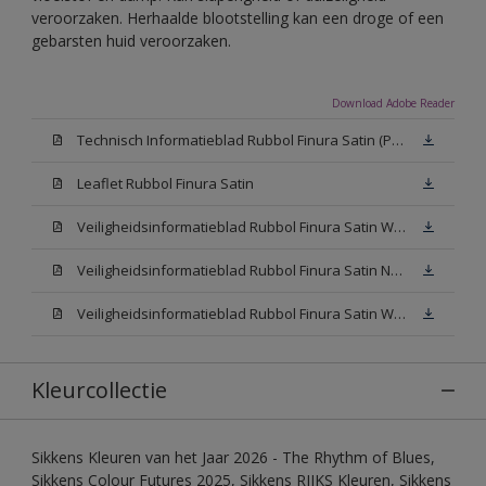
veroorzaken. Herhaalde blootstelling kan een droge of een
gebarsten huid veroorzaken.
Download Adobe Reader
Technisch Informatieblad Rubbol Finura Satin (PDF)
Leaflet Rubbol Finura Satin
Veiligheidsinformatieblad Rubbol Finura Satin W05 (MSDS)
Veiligheidsinformatieblad Rubbol Finura Satin N00 (MSDS)
Veiligheidsinformatieblad Rubbol Finura Satin White (MSDS)
Kleurcollectie
Sikkens Kleuren van het Jaar 2026 - The Rhythm of Blues,
Sikkens Colour Futures 2025, Sikkens RIJKS Kleuren, Sikkens