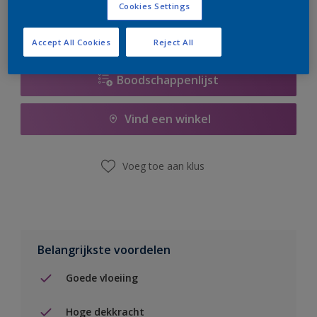
Cookies Settings
Accept All Cookies
Reject All
Boodschappenlijst
Vind een winkel
Voeg toe aan klus
Belangrijkste voordelen
Goede vloeiing
Hoge dekkracht