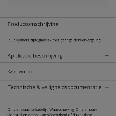
Productomschrijving
PU alkydhars zijdeglanslak met geringe donkervergeling.
Applicatie beschrijving
Kwast en roller
Technische & veiligheidsdocumentatie
Ontvlambaar, schadelijk. Waarschuwing. Ontvlambare
vloeistof en damp. Kan slaperigheid of duizeligheid