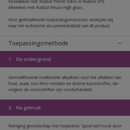
Voorlakken met Rubbol Primer Extra of Rubbol EPS.
Afwerken met Rubbol Finura High gloss.
Voor gedetailleerde toepassingsinstructies verwijzen wij
naar het technische documentatieblad van dit product.
Toepassingsmethode
1.
De ondergrond
Gemodificeerde traditionele alkydhars voor het aflakken van
hout, staal, non-ferro metalen en diverse kunststoffen, die
volgens de voorschriften zijn voorbehandeld.
2.
Na gebruik
Reiniging gereedschap met terpentine. Spoel verf nooit door