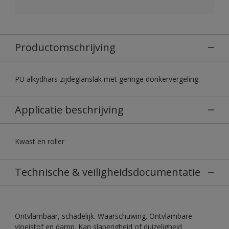
Productomschrijving
PU alkydhars zijdeglanslak met geringe donkervergeling.
Applicatie beschrijving
Kwast en roller
Technische & veiligheidsdocumentatie
Ontvlambaar, schadelijk. Waarschuwing. Ontvlambare
vloeistof en damp. Kan slaperigheid of duizeligheid