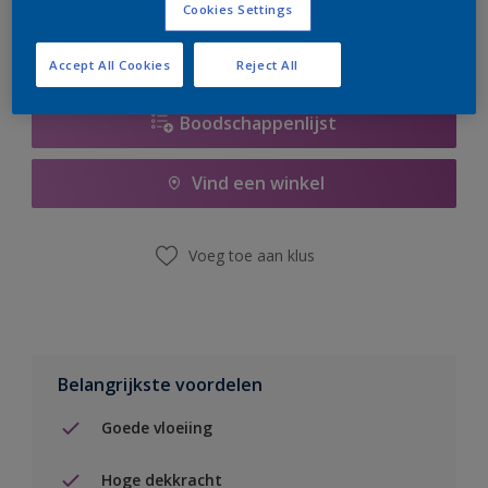
Cookies Settings
Accept All Cookies
Reject All
Boodschappenlijst
Vind een winkel
Voeg toe aan klus
Belangrijkste voordelen
Goede vloeiing
Hoge dekkracht