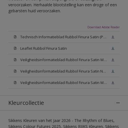
veroorzaken. Herhaalde blootstelling kan een droge of een
gebarsten huid veroorzaken.
Download Adobe Reader
Technisch Informatieblad Rubbol Finura Satin (PDF)
Leaflet Rubbol Finura Satin
Veiligheidsinformatieblad Rubbol Finura Satin W05 (MSDS)
Veiligheidsinformatieblad Rubbol Finura Satin N00 (MSDS)
Veiligheidsinformatieblad Rubbol Finura Satin White (MSDS)
Kleurcollectie
Sikkens Kleuren van het Jaar 2026 - The Rhythm of Blues,
Sikkens Colour Futures 2025, Sikkens RIJKS Kleuren, Sikkens