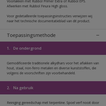
Voorlakken met Rubbol Primer Extra of Rubbol EPS.
Afwerken met Rubbol Finura High gloss.
Voor gedetailleerde toepassingsinstructies verwijzen wij
naar het technische documentatieblad van dit product.
Toepassingsmethode
1.
De ondergrond
Gemodificeerde traditionele alkydhars voor het aflakken van
hout, staal, non-ferro metalen en diverse kunststoffen, die
volgens de voorschriften zijn voorbehandeld.
2.
Na gebruik
Reiniging gereedschap met terpentine. Spoel verf nooit door