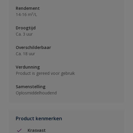
Rendement
14-16 m²/L
Droogtijd
Ca. 3 uur
Overschilderbaar
Ca. 18 uur
Verdunning
Product is gereed voor gebruik
Samenstelling
Oplosmiddelhoudend
Product kenmerken
Krasvast