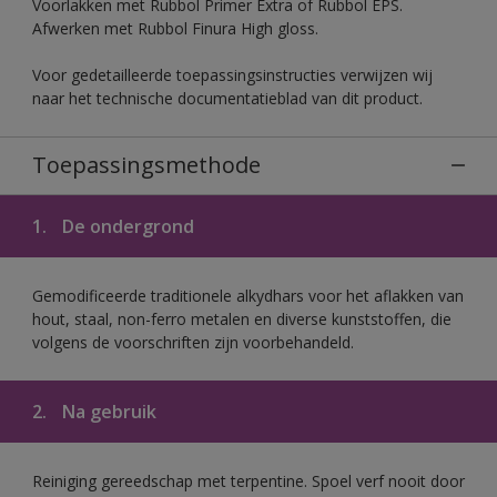
Voorlakken met Rubbol Primer Extra of Rubbol EPS.
Afwerken met Rubbol Finura High gloss.
Voor gedetailleerde toepassingsinstructies verwijzen wij
naar het technische documentatieblad van dit product.
Toepassingsmethode
1.
De ondergrond
Gemodificeerde traditionele alkydhars voor het aflakken van
hout, staal, non-ferro metalen en diverse kunststoffen, die
volgens de voorschriften zijn voorbehandeld.
2.
Na gebruik
Reiniging gereedschap met terpentine. Spoel verf nooit door