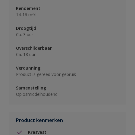
Rendement
14-16 m²/L
Droogtijd
Ca. 3 uur
Overschilderbaar
Ca. 18 uur
Verdunning
Product is gereed voor gebruik
Samenstelling
Oplosmiddelhoudend
Product kenmerken
Krasvast