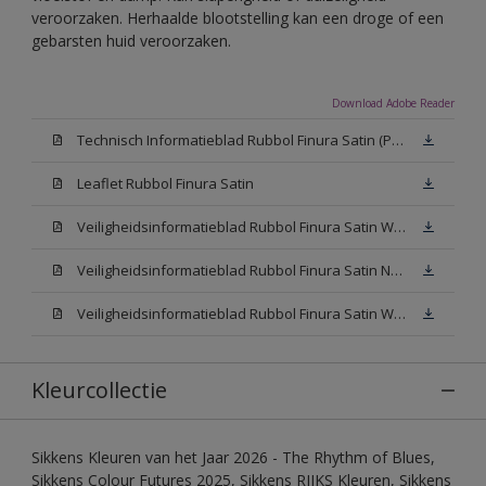
veroorzaken. Herhaalde blootstelling kan een droge of een
gebarsten huid veroorzaken.
Download Adobe Reader
Technisch Informatieblad Rubbol Finura Satin (PDF)
Leaflet Rubbol Finura Satin
Veiligheidsinformatieblad Rubbol Finura Satin W05 (MSDS)
Veiligheidsinformatieblad Rubbol Finura Satin N00 (MSDS)
Veiligheidsinformatieblad Rubbol Finura Satin White (MSDS)
Kleurcollectie
Sikkens Kleuren van het Jaar 2026 - The Rhythm of Blues,
Sikkens Colour Futures 2025, Sikkens RIJKS Kleuren, Sikkens