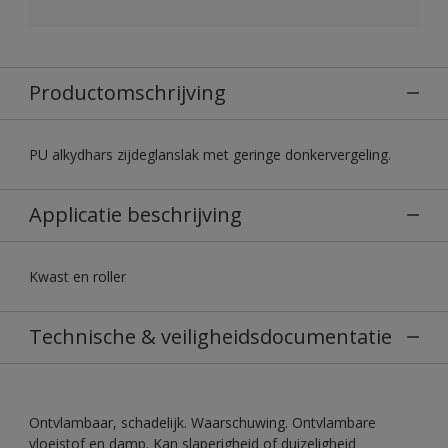
Productomschrijving
PU alkydhars zijdeglanslak met geringe donkervergeling.
Applicatie beschrijving
Kwast en roller
Technische & veiligheidsdocumentatie
Ontvlambaar, schadelijk. Waarschuwing. Ontvlambare
vloeistof en damp. Kan slaperigheid of duizeligheid