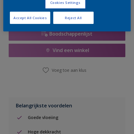
Cookies Settings
Accept All Cookies
Reject All
Boodschappenlijst
Vind een winkel
Voeg toe aan klus
Belangrijkste voordelen
Goede vloeiing
Hoge dekkracht