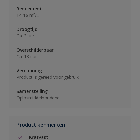
Rendement
14-16 m²/L
Droogtijd
Ca. 3 uur
Overschilderbaar
Ca. 18 uur
Verdunning
Product is gereed voor gebruik
Samenstelling
Oplosmiddelhoudend
Product kenmerken
Krasvast