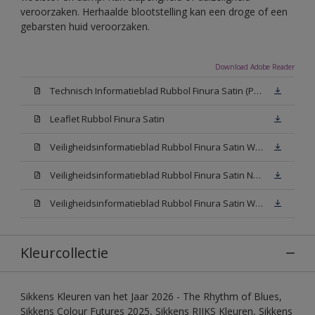
veroorzaken. Herhaalde blootstelling kan een droge of een
gebarsten huid veroorzaken.
Download Adobe Reader
Technisch Informatieblad Rubbol Finura Satin (PDF)
Leaflet Rubbol Finura Satin
Veiligheidsinformatieblad Rubbol Finura Satin W05 (MSDS)
Veiligheidsinformatieblad Rubbol Finura Satin N00 (MSDS)
Veiligheidsinformatieblad Rubbol Finura Satin White (MSDS)
Kleurcollectie
Sikkens Kleuren van het Jaar 2026 - The Rhythm of Blues,
Sikkens Colour Futures 2025, Sikkens RIJKS Kleuren, Sikkens