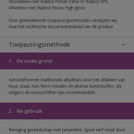
Voorlakken met Rubbol Primer Extra of Rubbol EPS.
Afwerken met Rubbol Finura High gloss.
Voor gedetailleerde toepassingsinstructies verwijzen wij
naar het technische documentatieblad van dit product.
Toepassingsmethode
1.
De ondergrond
Gemodificeerde traditionele alkydhars voor het aflakken van
hout, staal, non-ferro metalen en diverse kunststoffen, die
volgens de voorschriften zijn voorbehandeld.
2.
Na gebruik
Reiniging gereedschap met terpentine. Spoel verf nooit door