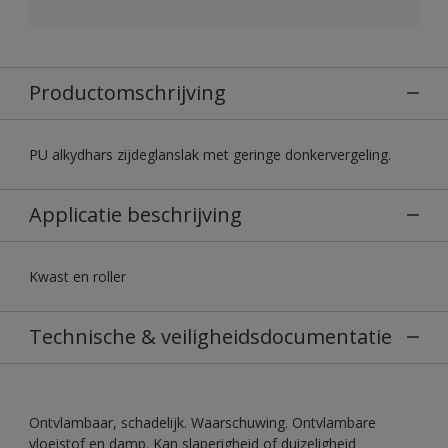
Productomschrijving
PU alkydhars zijdeglanslak met geringe donkervergeling.
Applicatie beschrijving
Kwast en roller
Technische & veiligheidsdocumentatie
Ontvlambaar, schadelijk. Waarschuwing. Ontvlambare
vloeistof en damp. Kan slaperigheid of duizeligheid