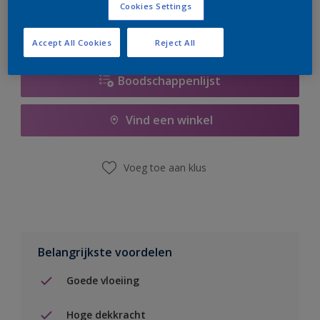
Cookies Settings
Accept All Cookies
Reject All
Boodschappenlijst
Vind een winkel
Voeg toe aan klus
Belangrijkste voordelen
Goede vloeiing
Hoge dekkracht