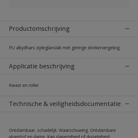
Productomschrijving
PU alkydhars zijdeglanslak met geringe donkervergeling.
Applicatie beschrijving
Kwast en roller
Technische & veiligheidsdocumentatie
Ontvlambaar, schadelijk. Waarschuwing. Ontvlambare
vloeistof en damp. Kan slaperigheid of duizeligheid