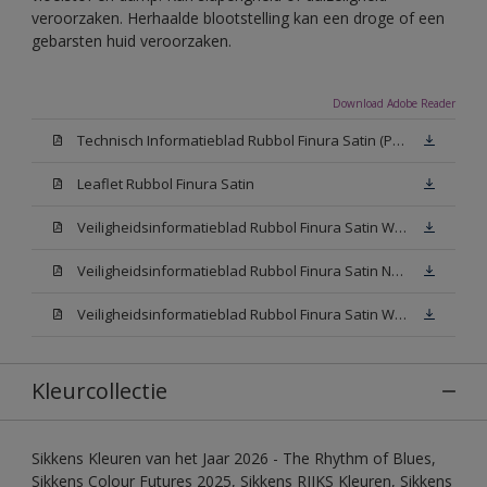
veroorzaken. Herhaalde blootstelling kan een droge of een
gebarsten huid veroorzaken.
Download Adobe Reader
Technisch Informatieblad Rubbol Finura Satin (PDF)
Leaflet Rubbol Finura Satin
Veiligheidsinformatieblad Rubbol Finura Satin W05 (MSDS)
Veiligheidsinformatieblad Rubbol Finura Satin N00 (MSDS)
Veiligheidsinformatieblad Rubbol Finura Satin White (MSDS)
Kleurcollectie
Sikkens Kleuren van het Jaar 2026 - The Rhythm of Blues,
Sikkens Colour Futures 2025, Sikkens RIJKS Kleuren, Sikkens