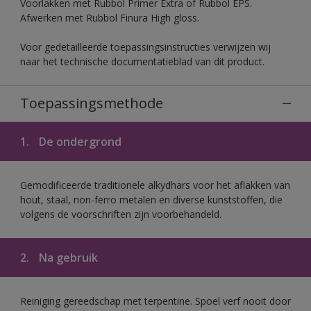
Voorlakken met Rubbol Primer Extra of Rubbol EPS.
Afwerken met Rubbol Finura High gloss.
Voor gedetailleerde toepassingsinstructies verwijzen wij
naar het technische documentatieblad van dit product.
Toepassingsmethode
1.
De ondergrond
Gemodificeerde traditionele alkydhars voor het aflakken van
hout, staal, non-ferro metalen en diverse kunststoffen, die
volgens de voorschriften zijn voorbehandeld.
2.
Na gebruik
Reiniging gereedschap met terpentine. Spoel verf nooit door