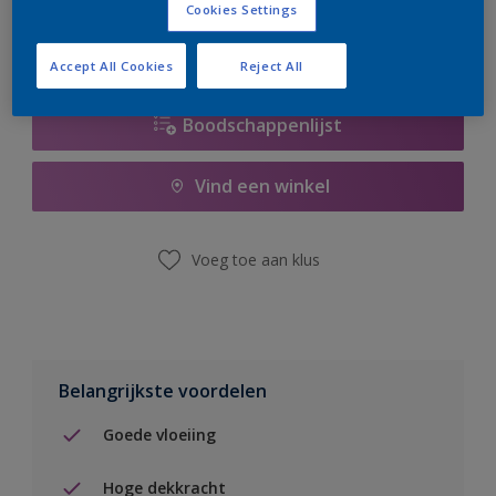
Cookies Settings
Accept All Cookies
Reject All
Boodschappenlijst
Vind een winkel
Voeg toe aan klus
Belangrijkste voordelen
Goede vloeiing
Hoge dekkracht