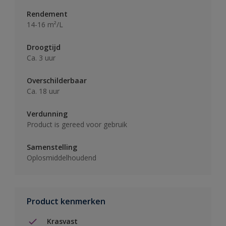
Rendement
14-16 m²/L
Droogtijd
Ca. 3 uur
Overschilderbaar
Ca. 18 uur
Verdunning
Product is gereed voor gebruik
Samenstelling
Oplosmiddelhoudend
Product kenmerken
Krasvast