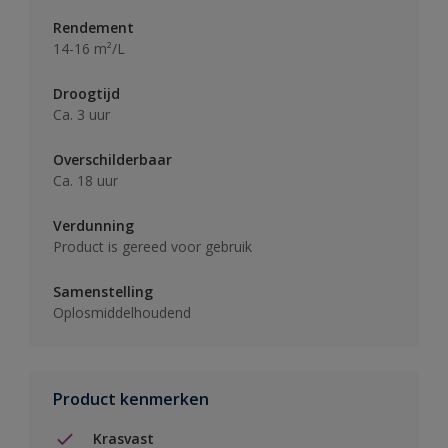
Rendement
14-16 m²/L
Droogtijd
Ca. 3 uur
Overschilderbaar
Ca. 18 uur
Verdunning
Product is gereed voor gebruik
Samenstelling
Oplosmiddelhoudend
Product kenmerken
Krasvast