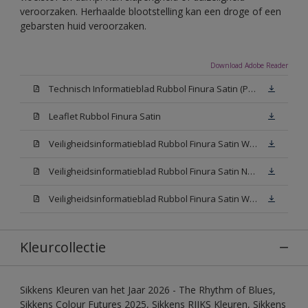
veroorzaken. Herhaalde blootstelling kan een droge of een
gebarsten huid veroorzaken.
Download Adobe Reader
Technisch Informatieblad Rubbol Finura Satin (PDF)
Leaflet Rubbol Finura Satin
Veiligheidsinformatieblad Rubbol Finura Satin W05 (MSDS)
Veiligheidsinformatieblad Rubbol Finura Satin N00 (MSDS)
Veiligheidsinformatieblad Rubbol Finura Satin White (MSDS)
Kleurcollectie
Sikkens Kleuren van het Jaar 2026 - The Rhythm of Blues,
Sikkens Colour Futures 2025, Sikkens RIJKS Kleuren, Sikkens