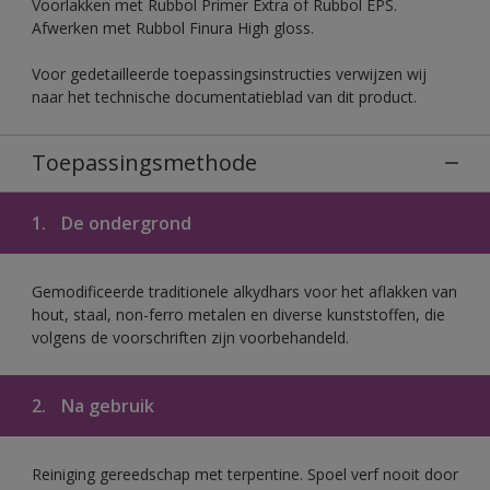
Voorlakken met Rubbol Primer Extra of Rubbol EPS.
Afwerken met Rubbol Finura High gloss.
Voor gedetailleerde toepassingsinstructies verwijzen wij
naar het technische documentatieblad van dit product.
Toepassingsmethode
1.
De ondergrond
Gemodificeerde traditionele alkydhars voor het aflakken van
hout, staal, non-ferro metalen en diverse kunststoffen, die
volgens de voorschriften zijn voorbehandeld.
2.
Na gebruik
Reiniging gereedschap met terpentine. Spoel verf nooit door