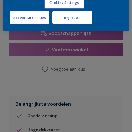
Cookies Settings
Accept All Cookies
Reject All
Boodschappenlijst
Vind een winkel
Voeg toe aan klus
Belangrijkste voordelen
Goede vloeiing
Hoge dekkracht