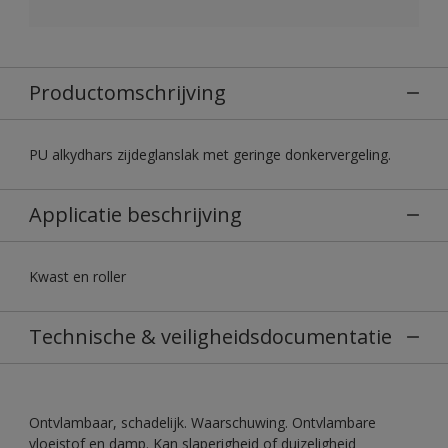
Productomschrijving
PU alkydhars zijdeglanslak met geringe donkervergeling.
Applicatie beschrijving
Kwast en roller
Technische & veiligheidsdocumentatie
Ontvlambaar, schadelijk. Waarschuwing. Ontvlambare
vloeistof en damp. Kan slaperigheid of duizeligheid