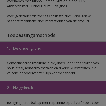
Voorlakken met Rubbol Primer Extra of Rubbol EPS.
Afwerken met Rubbol Finura High gloss.
Voor gedetailleerde toepassingsinstructies verwijzen wij
naar het technische documentatieblad van dit product.
Toepassingsmethode
1.
De ondergrond
Gemodificeerde traditionele alkydhars voor het aflakken van
hout, staal, non-ferro metalen en diverse kunststoffen, die
volgens de voorschriften zijn voorbehandeld.
2.
Na gebruik
Reiniging gereedschap met terpentine. Spoel verf nooit door