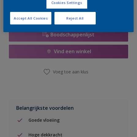
Cookies Settings
Accept All Cookies
Reject All
Boodschappenlijst
Vind een winkel
Voeg toe aan klus
Belangrijkste voordelen
Goede vloeiing
Hoge dekkracht