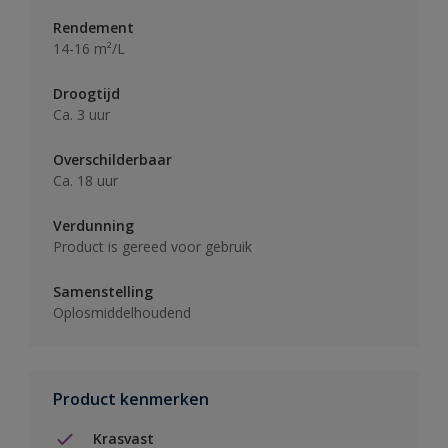
Rendement
14-16 m²/L
Droogtijd
Ca. 3 uur
Overschilderbaar
Ca. 18 uur
Verdunning
Product is gereed voor gebruik
Samenstelling
Oplosmiddelhoudend
Product kenmerken
Krasvast