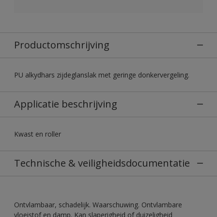
Productomschrijving
PU alkydhars zijdeglanslak met geringe donkervergeling.
Applicatie beschrijving
Kwast en roller
Technische & veiligheidsdocumentatie
Ontvlambaar, schadelijk. Waarschuwing. Ontvlambare
vloeistof en damp. Kan slaperigheid of duizeligheid