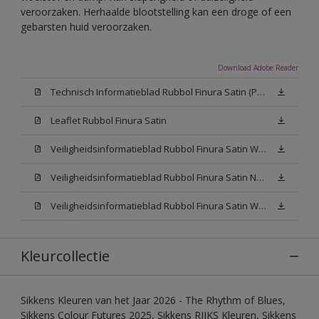
veroorzaken. Herhaalde blootstelling kan een droge of een
gebarsten huid veroorzaken.
Download Adobe Reader
Technisch Informatieblad Rubbol Finura Satin (PDF)
Leaflet Rubbol Finura Satin
Veiligheidsinformatieblad Rubbol Finura Satin W05 (MSDS)
Veiligheidsinformatieblad Rubbol Finura Satin N00 (MSDS)
Veiligheidsinformatieblad Rubbol Finura Satin White (MSDS)
Kleurcollectie
Sikkens Kleuren van het Jaar 2026 - The Rhythm of Blues,
Sikkens Colour Futures 2025, Sikkens RIJKS Kleuren, Sikkens