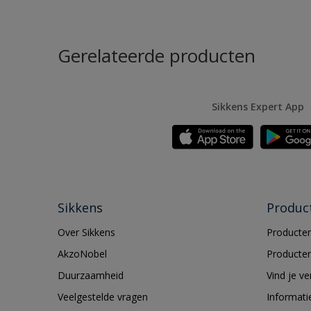
Gerelateerde producten
Sikkens Expert App
Sikkens
Produc
Over Sikkens
Producten
AkzoNobel
Producten
Duurzaamheid
Vind je v
Veelgestelde vragen
Informati