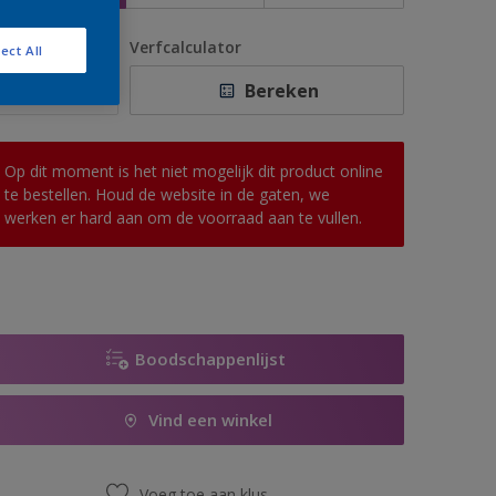
antal
Verfcalculator
ect All
Bereken
Op dit moment is het niet mogelijk dit product online
te bestellen. Houd de website in de gaten, we
werken er hard aan om de voorraad aan te vullen.
Boodschappenlijst
Vind een winkel
Voeg toe aan klus