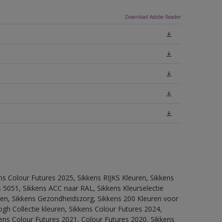
Download Adobe Reader
ns Colour Futures 2025, Sikkens RIJKS Kleuren, Sikkens
 5051, Sikkens ACC naar RAL, Sikkens Kleurselectie
itten, Sikkens Gezondheidszorg, Sikkens 200 Kleuren voor
ogh Collectie kleuren, Sikkens Colour Futures 2024,
ens Colour Futures 2021, Colour Futures 2020, Sikkens