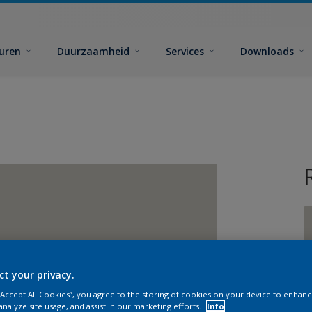
euren
Duurzaamheid
Services
Downloads
ct your privacy.
G
 “Accept All Cookies”, you agree to the storing of cookies on your device to enhanc
analyze site usage, and assist in our marketing efforts.
Info