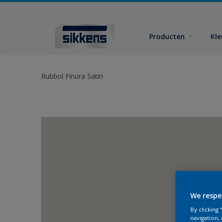
Producten
Kl
Rubbol Finura Satin
We respe
By clicking
navigation, 