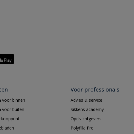
ten
Voor professionals
 voor binnen
Advies & service
 voor buiten
Sikkens academy
erkooppunt
Opdrachtgevers
ebladen
Polyfilla Pro