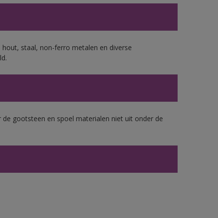
 hout, staal, non-ferro metalen en diverse
ld.
 de gootsteen en spoel materialen niet uit onder de