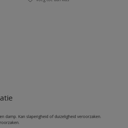
atie
en damp. Kan slaperigheid of duizeligheid veroorzaken.
eroorzaken.