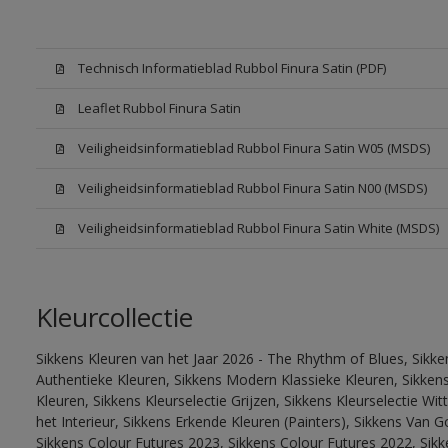
Technisch Informatieblad Rubbol Finura Satin (PDF)
Leaflet Rubbol Finura Satin
Veiligheidsinformatieblad Rubbol Finura Satin W05 (MSDS)
Veiligheidsinformatieblad Rubbol Finura Satin N00 (MSDS)
Veiligheidsinformatieblad Rubbol Finura Satin White (MSDS)
Kleurcollectie
Sikkens Kleuren van het Jaar 2026 - The Rhythm of Blues, Sikke
Authentieke Kleuren, Sikkens Modern Klassieke Kleuren, Sikkens
Kleuren, Sikkens Kleurselectie Grijzen, Sikkens Kleurselectie W
het Interieur, Sikkens Erkende Kleuren (Painters), Sikkens Van G
Sikkens Colour Futures 2023, Sikkens Colour Futures 2022, Sikk