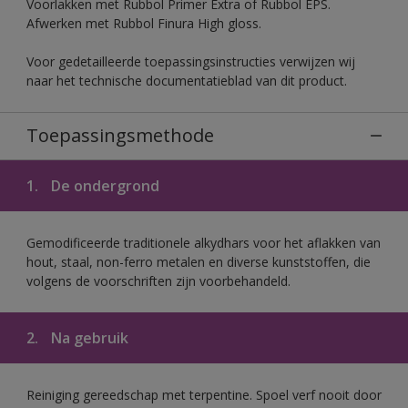
Voorlakken met Rubbol Primer Extra of Rubbol EPS.
Afwerken met Rubbol Finura High gloss.
Voor gedetailleerde toepassingsinstructies verwijzen wij
naar het technische documentatieblad van dit product.
Toepassingsmethode
1.
De ondergrond
Gemodificeerde traditionele alkydhars voor het aflakken van
hout, staal, non-ferro metalen en diverse kunststoffen, die
volgens de voorschriften zijn voorbehandeld.
2.
Na gebruik
Reiniging gereedschap met terpentine. Spoel verf nooit door