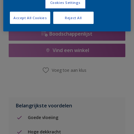
Cookies Settings
Accept All Cookies
Reject All
Boodschappenlijst
Vind een winkel
Voeg toe aan klus
Belangrijkste voordelen
Goede vloeiing
Hoge dekkracht