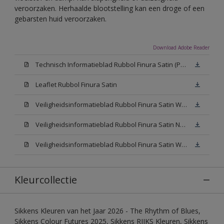
veroorzaken. Herhaalde blootstelling kan een droge of een
gebarsten huid veroorzaken.
Download Adobe Reader
Technisch Informatieblad Rubbol Finura Satin (PDF)
Leaflet Rubbol Finura Satin
Veiligheidsinformatieblad Rubbol Finura Satin W05 (MSDS)
Veiligheidsinformatieblad Rubbol Finura Satin N00 (MSDS)
Veiligheidsinformatieblad Rubbol Finura Satin White (MSDS)
Kleurcollectie
Sikkens Kleuren van het Jaar 2026 - The Rhythm of Blues,
Sikkens Colour Futures 2025, Sikkens RIJKS Kleuren, Sikkens