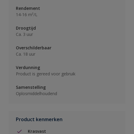
Rendement
14-16 m²/L
Droogtijd
Ca. 3 uur
Overschilderbaar
Ca. 18 uur
Verdunning
Product is gereed voor gebruik
Samenstelling
Oplosmiddelhoudend
Product kenmerken
Krasvast