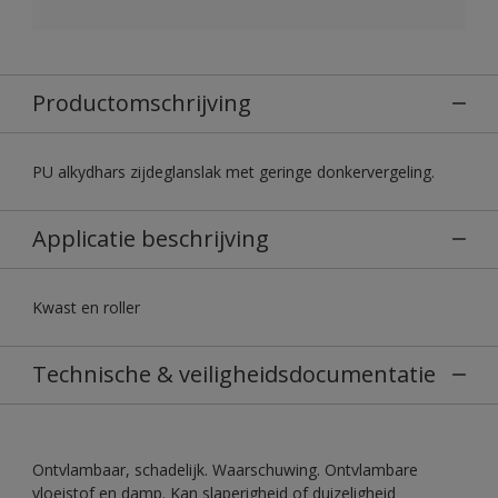
Productomschrijving
PU alkydhars zijdeglanslak met geringe donkervergeling.
Applicatie beschrijving
Kwast en roller
Technische & veiligheidsdocumentatie
Ontvlambaar, schadelijk. Waarschuwing. Ontvlambare
vloeistof en damp. Kan slaperigheid of duizeligheid