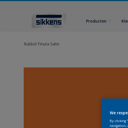
Producten
Kl
Rubbol Finura Satin
We respe
By clicking
navigation, 