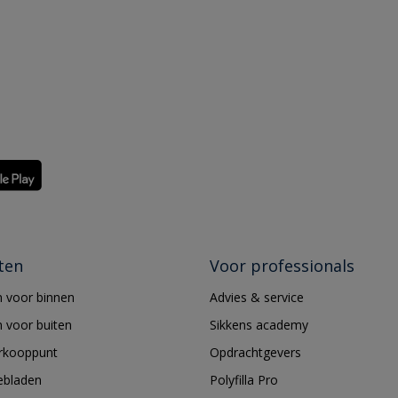
ten
Voor professionals
 voor binnen
Advies & service
 voor buiten
Sikkens academy
erkooppunt
Opdrachtgevers
ebladen
Polyfilla Pro