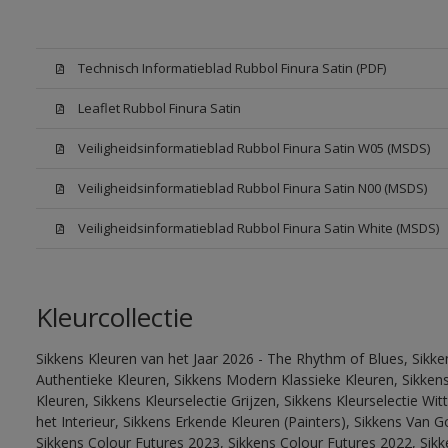
Technisch Informatieblad Rubbol Finura Satin (PDF)
Leaflet Rubbol Finura Satin
Veiligheidsinformatieblad Rubbol Finura Satin W05 (MSDS)
Veiligheidsinformatieblad Rubbol Finura Satin N00 (MSDS)
Veiligheidsinformatieblad Rubbol Finura Satin White (MSDS)
Kleurcollectie
Sikkens Kleuren van het Jaar 2026 - The Rhythm of Blues, Sikke
Authentieke Kleuren, Sikkens Modern Klassieke Kleuren, Sikkens
Kleuren, Sikkens Kleurselectie Grijzen, Sikkens Kleurselectie W
het Interieur, Sikkens Erkende Kleuren (Painters), Sikkens Van G
Sikkens Colour Futures 2023, Sikkens Colour Futures 2022, Sikk