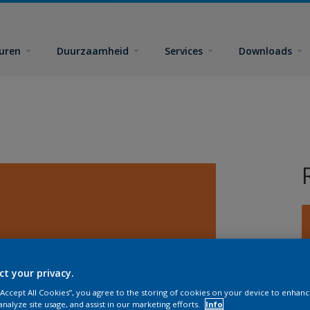
euren
Duurzaamheid
Services
Downloads
ct your privacy.
G
 “Accept All Cookies”, you agree to the storing of cookies on your device to enhanc
analyze site usage, and assist in our marketing efforts.
Info