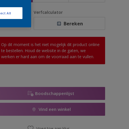
antal
Verfcalculator
ect All
Bereken
Op dit moment is het niet mogelijk dit product online
te bestellen. Houd de website in de gaten, we
werken er hard aan om de voorraad aan te vullen.
Boodschappenlijst
Vind een winkel
Voeg toe aan klus