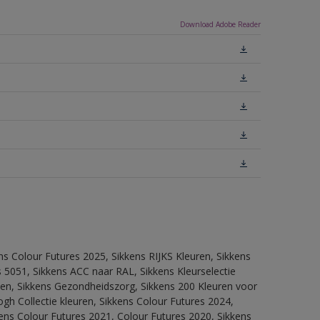
Download Adobe Reader
ns Colour Futures 2025, Sikkens RIJKS Kleuren, Sikkens
 5051, Sikkens ACC naar RAL, Sikkens Kleurselectie
itten, Sikkens Gezondheidszorg, Sikkens 200 Kleuren voor
ogh Collectie kleuren, Sikkens Colour Futures 2024,
ens Colour Futures 2021, Colour Futures 2020, Sikkens