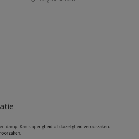
atie
en damp. Kan slaperigheid of duizeligheid veroorzaken.
eroorzaken.