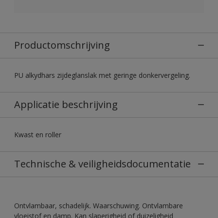
Productomschrijving
PU alkydhars zijdeglanslak met geringe donkervergeling.
Applicatie beschrijving
Kwast en roller
Technische & veiligheidsdocumentatie
Ontvlambaar, schadelijk. Waarschuwing. Ontvlambare
vloeistof en damp. Kan slaperigheid of duizeligheid