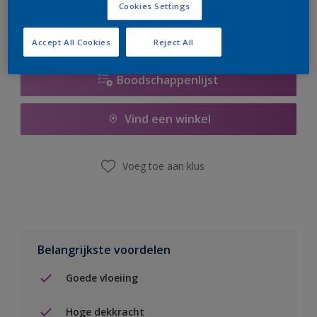
Cookies Settings
Accept All Cookies
Reject All
Boodschappenlijst
Vind een winkel
Voeg toe aan klus
Belangrijkste voordelen
Goede vloeiing
Hoge dekkracht