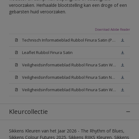
veroorzaken. Herhaalde blootstelling kan een droge of een
gebarsten huid veroorzaken.
Download Adobe Reader
Technisch Informatieblad Rubbol Finura Satin (PDF)
Leaflet Rubbol Finura Satin
Veiligheidsinformatieblad Rubbol Finura Satin W05 (MSDS)
Veiligheidsinformatieblad Rubbol Finura Satin N00 (MSDS)
Veiligheidsinformatieblad Rubbol Finura Satin White (MSDS)
Kleurcollectie
Sikkens Kleuren van het Jaar 2026 - The Rhythm of Blues,
Sikkens Colour Futures 2025, Sikkens RIJKS Kleuren, Sikkens