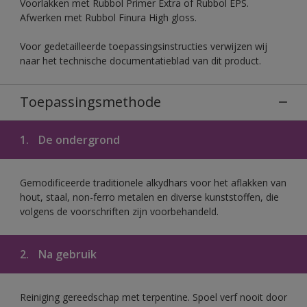
Voorlakken met Rubbol Primer Extra of Rubbol EPS.
Afwerken met Rubbol Finura High gloss.
Voor gedetailleerde toepassingsinstructies verwijzen wij
naar het technische documentatieblad van dit product.
Toepassingsmethode
1.
De ondergrond
Gemodificeerde traditionele alkydhars voor het aflakken van
hout, staal, non-ferro metalen en diverse kunststoffen, die
volgens de voorschriften zijn voorbehandeld.
2.
Na gebruik
Reiniging gereedschap met terpentine. Spoel verf nooit door