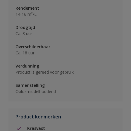
Rendement
14-16 m²/L
Droogtijd
Ca. 3 uur
Overschilderbaar
Ca. 18 uur
Verdunning
Product is gereed voor gebruik
Samenstelling
Oplosmiddelhoudend
Product kenmerken
Krasvast