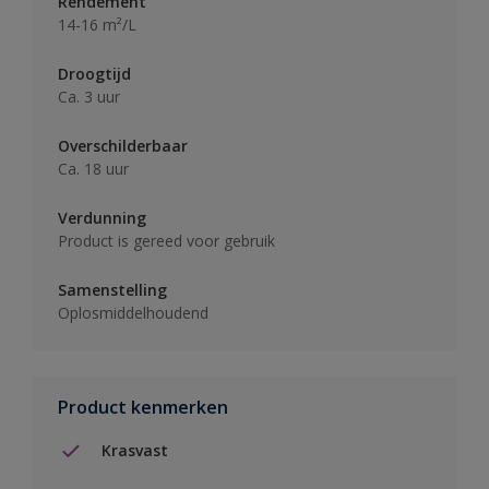
Rendement
14-16 m²/L
Droogtijd
Ca. 3 uur
Overschilderbaar
Ca. 18 uur
Verdunning
Product is gereed voor gebruik
Samenstelling
Oplosmiddelhoudend
Product kenmerken
Krasvast