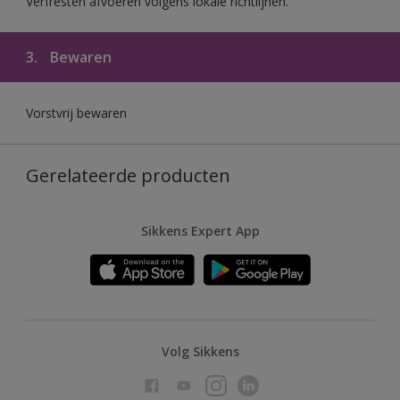
Verfresten afvoeren volgens lokale richtlijnen.
3.
Bewaren
Vorstvrij bewaren
Gerelateerde producten
Sikkens Expert App
Volg Sikkens