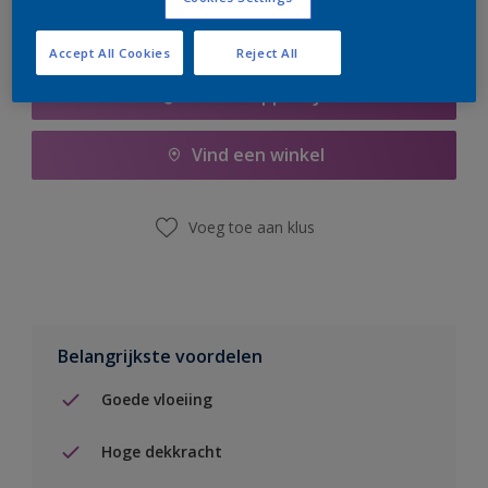
Accept All Cookies
Reject All
Boodschappenlijst
Vind een winkel
Voeg toe aan klus
Belangrijkste voordelen
Goede vloeiing
Hoge dekkracht