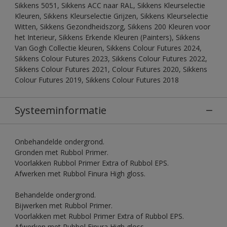
Sikkens 5051, Sikkens ACC naar RAL, Sikkens Kleurselectie
Kleuren, Sikkens Kleurselectie Grijzen, Sikkens Kleurselectie
Witten, Sikkens Gezondheidszorg, Sikkens 200 Kleuren voor
het Interieur, Sikkens Erkende Kleuren (Painters), Sikkens
Van Gogh Collectie kleuren, Sikkens Colour Futures 2024,
Sikkens Colour Futures 2023, Sikkens Colour Futures 2022,
Sikkens Colour Futures 2021, Colour Futures 2020, Sikkens
Colour Futures 2019, Sikkens Colour Futures 2018
Systeeminformatie
Onbehandelde ondergrond.
Gronden met Rubbol Primer.
Voorlakken Rubbol Primer Extra of Rubbol EPS.
Afwerken met Rubbol Finura High gloss.
Behandelde ondergrond.
Bijwerken met Rubbol Primer.
Voorlakken met Rubbol Primer Extra of Rubbol EPS.
Afwerken met Rubbol Finura High gloss.