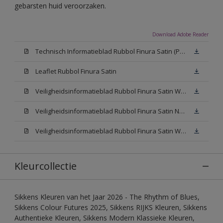
gebarsten huid veroorzaken.
Download Adobe Reader
Technisch Informatieblad Rubbol Finura Satin (PDF)
Leaflet Rubbol Finura Satin
Veiligheidsinformatieblad Rubbol Finura Satin W05 (MSDS)
Veiligheidsinformatieblad Rubbol Finura Satin N00 (MSDS)
Veiligheidsinformatieblad Rubbol Finura Satin White (MSDS)
Kleurcollectie
Sikkens Kleuren van het Jaar 2026 - The Rhythm of Blues,
Sikkens Colour Futures 2025, Sikkens RIJKS Kleuren, Sikkens
Authentieke Kleuren, Sikkens Modern Klassieke Kleuren,