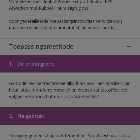
Voorlakken met Rubbol Primer Extra of Rubbol EPS.
Afwerken met Rubbol Finura High gloss.
Voor gedetailleerde toepassingsinstructies verwijzen wij
naar het technische documentatieblad van dit product.
Toepassingsmethode
1.
De ondergrond
Gemodificeerde traditionele alkydhars voor het aflakken van
hout, staal, non-ferro metalen en diverse kunststoffen, die
volgens de voorschriften zijn voorbehandeld.
2.
Na gebruik
Reiniging gereedschap met terpentine. Spoel verf nooit door