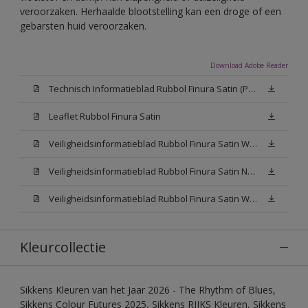
veroorzaken. Herhaalde blootstelling kan een droge of een
gebarsten huid veroorzaken.
Download Adobe Reader
Technisch Informatieblad Rubbol Finura Satin (PDF)
Leaflet Rubbol Finura Satin
Veiligheidsinformatieblad Rubbol Finura Satin W05 (MSDS)
Veiligheidsinformatieblad Rubbol Finura Satin N00 (MSDS)
Veiligheidsinformatieblad Rubbol Finura Satin White (MSDS)
Kleurcollectie
Sikkens Kleuren van het Jaar 2026 - The Rhythm of Blues,
Sikkens Colour Futures 2025, Sikkens RIJKS Kleuren, Sikkens