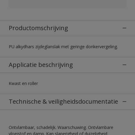
Productomschrijving
PU alkydhars zijdeglanslak met geringe donkervergeling.
Applicatie beschrijving
Kwast en roller
Technische & veiligheidsdocumentatie
Ontvlambaar, schadelijk. Waarschuwing. Ontvlambare
vloeistof en damp. Kan slaperigheid of duizeligheid