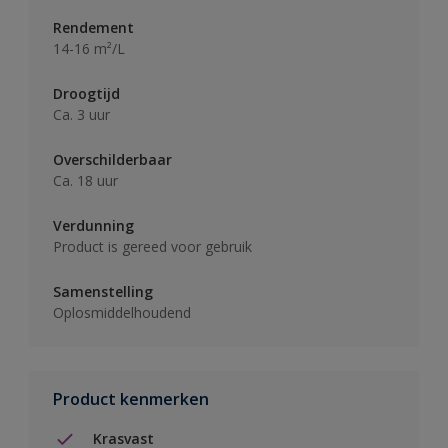
Rendement
14-16 m²/L
Droogtijd
Ca. 3 uur
Overschilderbaar
Ca. 18 uur
Verdunning
Product is gereed voor gebruik
Samenstelling
Oplosmiddelhoudend
Product kenmerken
Krasvast