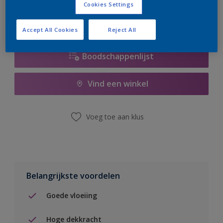
Cookies Settings
Accept All Cookies
Reject All
Boodschappenlijst
Vind een winkel
Voeg toe aan klus
Belangrijkste voordelen
Goede vloeiing
Hoge dekkracht